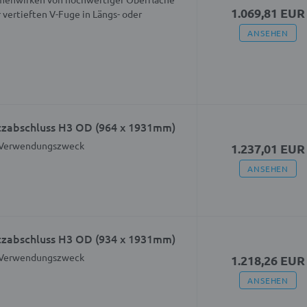
1.069,81 EUR
 vertieften V-Fuge in Längs- oder
ANSEHEN
abschluss H3 OD (964 x 1931mm)
 Verwendungszweck
1.237,01 EUR
ANSEHEN
abschluss H3 OD (934 x 1931mm)
 Verwendungszweck
1.218,26 EUR
ANSEHEN