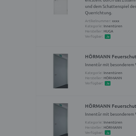
und dem Schattenspiel der
Querrichtung.
Artikelnummer:
xxxx
Kategorie:
Innentüren
Hersteller:
HUGA
Verfügbar:
Ja
HÖRMANN Feuerschutz
Innentür mit besonderem
Kategorie:
Innentüren
Hersteller:
HÖRMANN
Verfügbar:
Ja
HÖRMANN Feuerschutz
Innentür mit besonderem
Kategorie:
Innentüren
Hersteller:
HÖRMANN
Verfügbar:
Ja