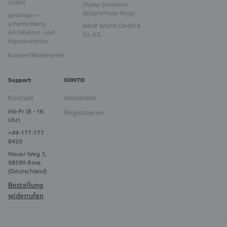
GmbH
Olymp.Solutions
(Klöpferholz-Shop)
gössinger +
scharfenberg
Adolf Würth GmbH &
Architektur- und
Co. KG
Ingenieurbüro
Kümpel Baulemente
Support
KONTO
Kontakt
Anmelden
Mo-Fr (8 - 16
Registrieren
Uhr)
+49-177-777
8420
Neuer Weg 3,
98590 Rosa
(Deutschland)
Bestellung
widerrufen