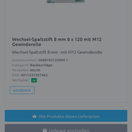
Wechsel-Spaltstift 8 mm 8 x 120 mit M12
Gewinderolle
Wechsel-Spaltstift 8 mm - mit M12 Gewinderolle
Artikelnummer:
0688195120090 1
Kategorie:
Baubeschläge
Hersteller:
Würth
EAN:
4011231597463
Verfügbar:
Ja
ANSEHEN
Alle Produkte dieses Lieferanten
Lieferant anschreiben