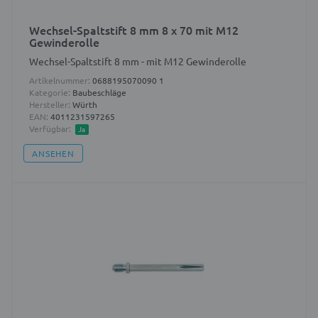
Wechsel-Spaltstift 8 mm 8 x 70 mit M12
Gewinderolle
Wechsel-Spaltstift 8 mm - mit M12 Gewinderolle
Artikelnummer:
0688195070090 1
Kategorie:
Baubeschläge
Hersteller:
Würth
EAN:
4011231597265
Verfügbar:
Ja
ANSEHEN