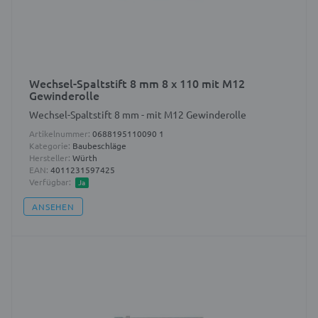
Wechsel-Spaltstift 8 mm 8 x 110 mit M12
Gewinderolle
Wechsel-Spaltstift 8 mm - mit M12 Gewinderolle
Artikelnummer:
0688195110090 1
Kategorie:
Baubeschläge
Hersteller:
Würth
EAN:
4011231597425
Verfügbar:
Ja
ANSEHEN