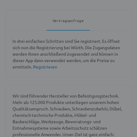
Vertragsanfrage
In drei einfachen Schritten sind Sie registriert. Es öffnet
sich nun die Registrierung bei Würth. Die Zugangsdaten
werden Ihnen anschließend zugesendet und können in
dieser App dann verwendet werden, um die Preise zu
ermitteln.
Registrieren
Wir sind führender Hersteller von Befestigungstechnik.
Mehr als 125.000 Produkte unterliegen unserem hohen
Qualitätsanspruch. Schrauben, Schraubenzubehör, Dübel,
chemisch-technische Produkte, Möbel- und
Baubeschläge, Werkzeuge, Bevorratungs- und
Entnahmesysteme sowie Arbeitsschutz schätzen
professionelle Anwender. Unser Ziel ist ganz einfach: