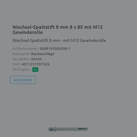
Wechsel-Spaltstift 8 mm 8 x 85 mit M12
Gewinderolle
Wechsel-Spaltstift 8 mm - mit M12 Gewinderolle
Artikelnummer:
0688195085090 1
Kategorie:
Baubeschläge
Hersteller:
Würth
EAN:
4011231597326
Verfügbar:
Ja
ANSEHEN