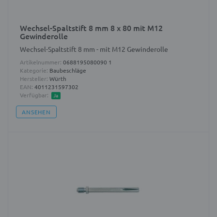
Wechsel-Spaltstift 8 mm 8 x 80 mit M12
Gewinderolle
Wechsel-Spaltstift 8 mm - mit M12 Gewinderolle
Artikelnummer:
0688195080090 1
Kategorie:
Baubeschläge
Hersteller:
Würth
EAN:
4011231597302
Verfügbar:
Ja
ANSEHEN