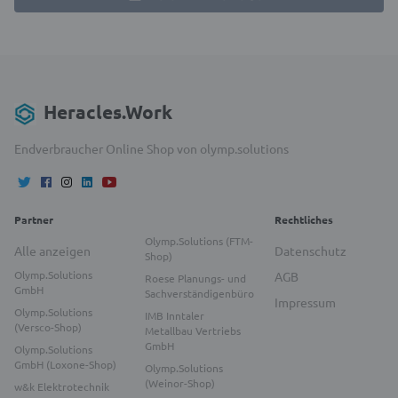
Heracles.Work
Endverbraucher Online Shop von olymp.solutions
Partner
Rechtliches
Olymp.Solutions (FTM-
Alle anzeigen
Datenschutz
Shop)
Olymp.Solutions
AGB
Roese Planungs- und
GmbH
Sachverständigenbüro
Impressum
Olymp.Solutions
IMB Inntaler
(Versco-Shop)
Metallbau Vertriebs
GmbH
Olymp.Solutions
GmbH (Loxone-Shop)
Olymp.Solutions
(Weinor-Shop)
w&k Elektrotechnik