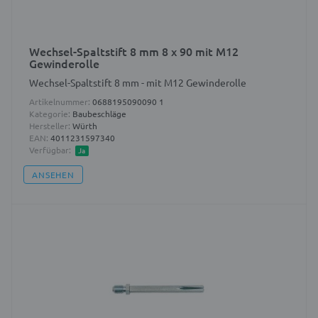
Wechsel-Spaltstift 8 mm 8 x 90 mit M12
Gewinderolle
Wechsel-Spaltstift 8 mm - mit M12 Gewinderolle
Artikelnummer:
0688195090090 1
Kategorie:
Baubeschläge
Hersteller:
Würth
EAN:
4011231597340
Verfügbar:
Ja
ANSEHEN