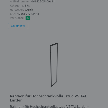
Artikelnummer:
0614250510961 1
Kategorie:
Bits
Hersteller:
Würth
EAN:
4056807743448
Verfügbar:
Ja
ANSEHEN
Rahmen für Hochschrankvollauszug VS TAL
Larder
Rahmen - für Hochschrankvollauszug VS TAL Larder -