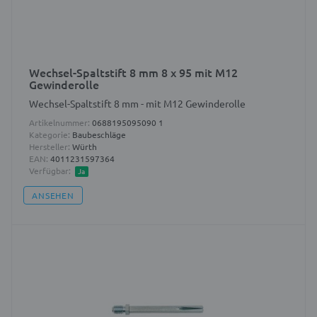
Wechsel-Spaltstift 8 mm 8 x 95 mit M12
Gewinderolle
Wechsel-Spaltstift 8 mm - mit M12 Gewinderolle
Artikelnummer:
0688195095090 1
Kategorie:
Baubeschläge
Hersteller:
Würth
EAN:
4011231597364
Verfügbar:
Ja
ANSEHEN