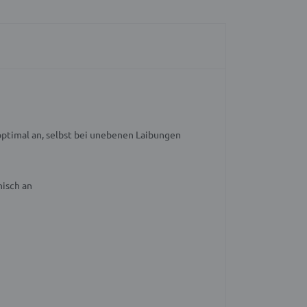
ptimal an, selbst bei unebenen Laibungen
nisch an