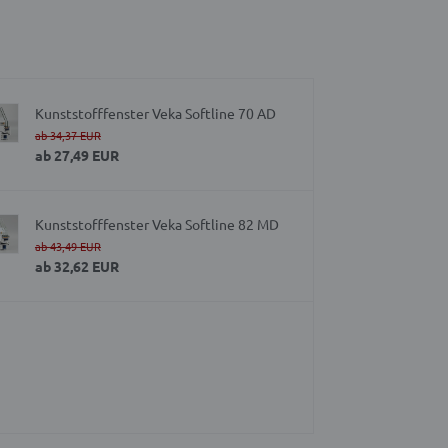
Kunststofffenster Veka Softline 70 AD
ab
34,37 EUR
ab
27,49 EUR
Kunststofffenster Veka Softline 82 MD
ab
43,49 EUR
ab
32,62 EUR