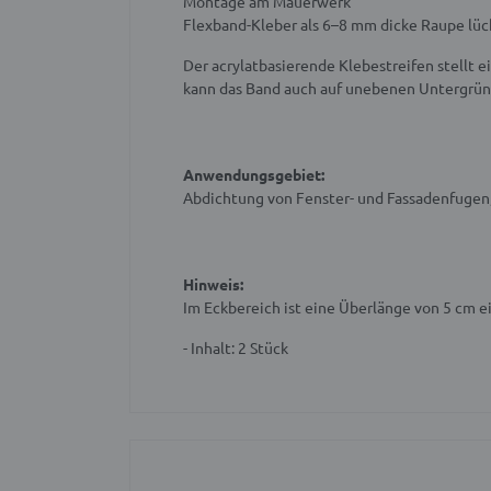
Montage am Mauerwerk
Flexband-Kleber als 6–8 mm dicke Raupe lüc
Der acrylatbasierende Klebestreifen stellt 
kann das Band auch auf unebenen Untergründ
Anwendungsgebiet:
Abdichtung von Fenster- und Fassadenfugen
Hinweis:
Im Eckbereich ist eine Überlänge von 5 cm e
- Inhalt: 2 Stück