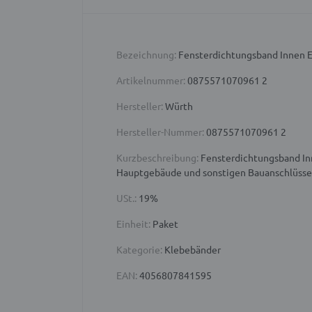
Bezeichnung:
Fensterdichtungsband Innen 
Artikelnummer:
0875571070961 2
Hersteller:
Würth
Hersteller-Nummer:
0875571070961 2
Kurzbeschreibung:
Fensterdichtungsband Inn
Hauptgebäude und sonstigen Bauanschlüsse
USt.:
19%
Einheit:
Paket
Kategorie:
Klebebänder
EAN:
4056807841595