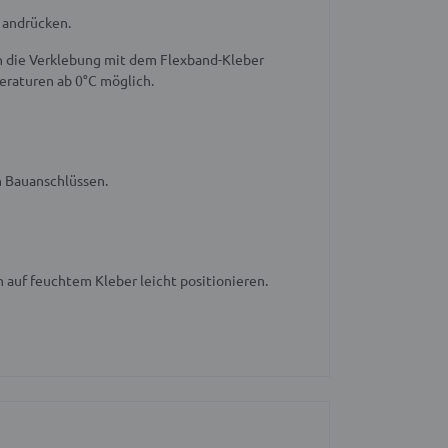
 andrücken.
ch die Verklebung mit dem Flexband-Kleber
eraturen ab 0°C möglich.
 Bauanschlüssen.
 auf feuchtem Kleber leicht positionieren.