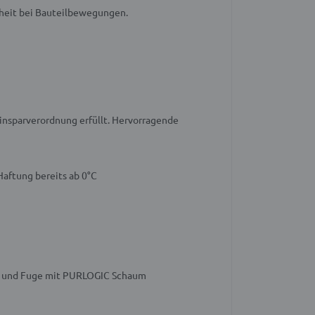
erheit bei Bauteilbewegungen.
nsparverordnung erfüllt.
Hervorragende
Haftung bereits ab 0°C
en und Fuge mit PURLOGIC Schaum