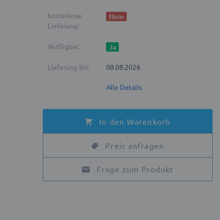
kostenlose
Nein
Lieferung:
Verfügbar:
Ja
Lieferung bis:
08.08.2026
Alle Details
In den Warenkorb
Preis anfragen
Frage zum Produkt