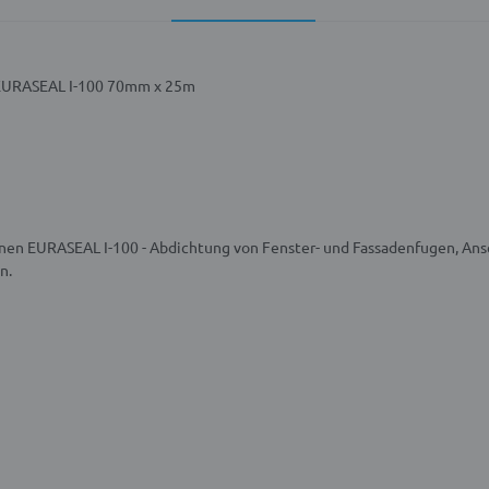
EURASEAL I-100 70mm x 25m
en EURASEAL I-100 - Abdichtung von Fenster- und Fassadenfugen, Ans
n.