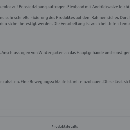
kenlos auf Fensterlaibung auftragen. Flexband mit Andrückwalze leicht
eine sehr schnelle Fixierung des Produktes auf dem Rahmen sicher. Dur
en sicher befestigt werden. Die Verarbeitung ist auch bei tiefen Temp
, Anschlussfugen von Wintergärten an das Hauptgebäude und sonstigen
inzuhalten. Eine Bewegungsschlaufe ist mit einzubauen. Diese lässt sich
Produktdetails