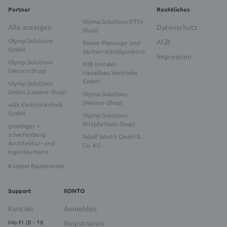
Partner
Rechtliches
Olymp.Solutions (FTM-
Alle anzeigen
Datenschutz
Shop)
Olymp.Solutions
AGB
Roese Planungs- und
GmbH
Sachverständigenbüro
Impressum
Olymp.Solutions
IMB Inntaler
(Versco-Shop)
Metallbau Vertriebs
GmbH
Olymp.Solutions
GmbH (Loxone-Shop)
Olymp.Solutions
(Weinor-Shop)
w&k Elektrotechnik
GmbH
Olymp.Solutions
(Klöpferholz-Shop)
gössinger +
scharfenberg
Adolf Würth GmbH &
Architektur- und
Co. KG
Ingenieurbüro
Kümpel Baulemente
Support
KONTO
Kontakt
Anmelden
Mo-Fr (8 - 16
Registrieren