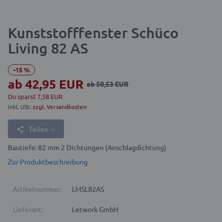
Kunststofffenster Schüco
Living 82 AS
-15 %
ab
42,95 EUR
ab
50,53 EUR
Du sparst 7,58 EUR
inkl. USt.
zzgl. Versandkosten
Teilen
Bautiefe: 82 mm 2 Dichtungen (Anschlagdichtung)
Zur Produktbeschreibung
Artikelnummer:
LMSL82AS
Lieferant:
Letwork GmbH