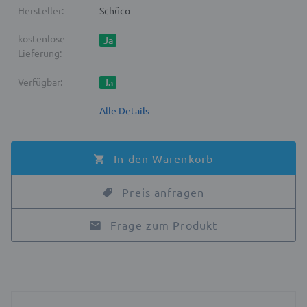
Hersteller:
Schüco
kostenlose
Ja
Lieferung:
Verfügbar:
Ja
Alle Details
In den Warenkorb
Preis anfragen
Frage zum Produkt