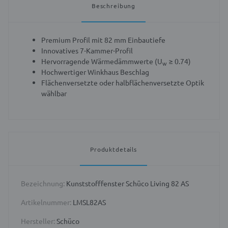
Beschreibung
Premium Profil mit 82 mm Einbautiefe
Innovatives 7-Kammer-Profil
Hervorragende Wärmedämmwerte (U
≥ 0.74)
w
Hochwertiger Winkhaus Beschlag
Flächenversetzte oder halbflächenversetzte Optik
wählbar
Produktdetails
Bezeichnung:
Kunststofffenster Schüco Living 82 AS
Artikelnummer:
LMSL82AS
Hersteller:
Schüco