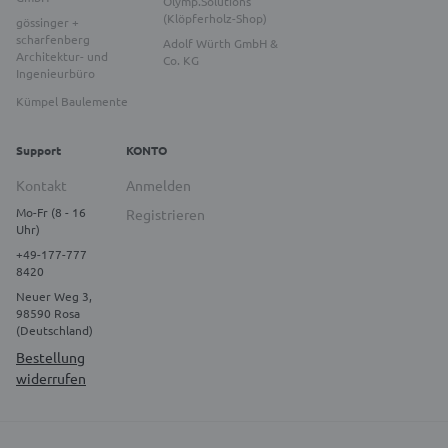
Olymp.Solutions
(Klöpferholz-Shop)
gössinger +
scharfenberg
Adolf Würth GmbH &
Architektur- und
Co. KG
Ingenieurbüro
Kümpel Baulemente
Support
KONTO
Kontakt
Anmelden
Mo-Fr (8 - 16
Registrieren
Uhr)
+49-177-777
8420
Neuer Weg 3,
98590 Rosa
(Deutschland)
Bestellung
widerrufen