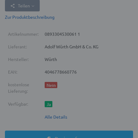
Teilen
Zur Produktbeschreibung
Artikelnummer:
0893304530061 1
Lieferant:
Adolf Würth GmbH & Co. KG
Hersteller:
Würth
EAN:
4046778660776
kostenlose
Nein
Lieferung:
Verfügbar:
Ja
Alle Details