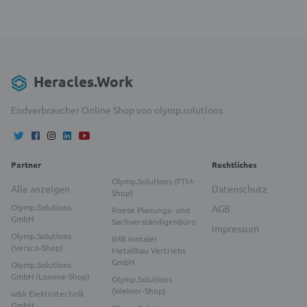
Heracles.Work
Endverbraucher Online Shop von olymp.solutions
Partner
Rechtliches
Olymp.Solutions (FTM-
Alle anzeigen
Datenschutz
Shop)
Olymp.Solutions
AGB
Roese Planungs- und
GmbH
Sachverständigenbüro
Impressum
Olymp.Solutions
IMB Inntaler
(Versco-Shop)
Metallbau Vertriebs
GmbH
Olymp.Solutions
GmbH (Loxone-Shop)
Olymp.Solutions
(Weinor-Shop)
w&k Elektrotechnik
GmbH