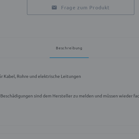
Frage zum Produkt
Beschreibung
r Kabel, Rohre und elektrische Leitungen
n! Beschädigungen sind dem Hersteller zu melden und müssen wieder f