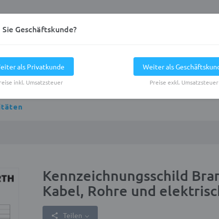
d Sie Geschäftskunde?
eiter als Privatkunde
Weiter als Geschäftskun
reise inkl. Umsatzsteuer
Preise exkl. Umsatzsteuer
itäten
Kennzeichnungsschild Bra
Kabel, Rohre und elektris
Teilen