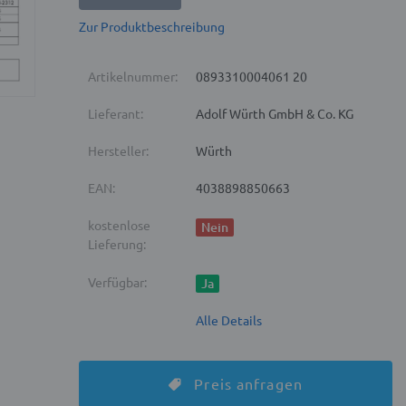
Zur Produktbeschreibung
Artikelnummer:
0893310004061 20
Lieferant:
Adolf Würth GmbH & Co. KG
Hersteller:
Würth
EAN:
4038898850663
kostenlose
Nein
Lieferung:
Verfügbar:
Ja
Alle Details
Preis anfragen