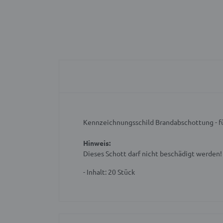
Kennzeichnungsschild Brandabschottung - fü
Hinweis:
Dieses Schott darf nicht beschädigt werde
- Inhalt: 20 Stück