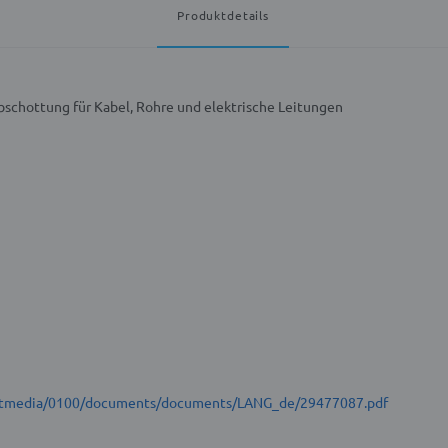
Produktdetails
schottung für Kabel, Rohre und elektrische Leitungen
t/stmedia/0100/documents/documents/LANG_de/29477087.pdf