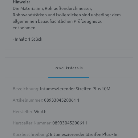
Hinweis:
Die Materialien, Rohraußendurchmesser,
Rohrwandstärken und Isolierdicken sind unbedingt dem
allgemeinen bauaufsichtlichen Prüfzeugnis zu
entnehmen.
- Inhalt: 1 Stück
Produktdetails
Bezeichnung:
Intumeszierender Streifen Plus 10M
Artikelnummer:
0893304520061 1
Hersteller:
Würth
Hersteller-Nummer:
0893304520061 1
Kurzbeschreibung:
Intumeszierender Streifen Plus - Im