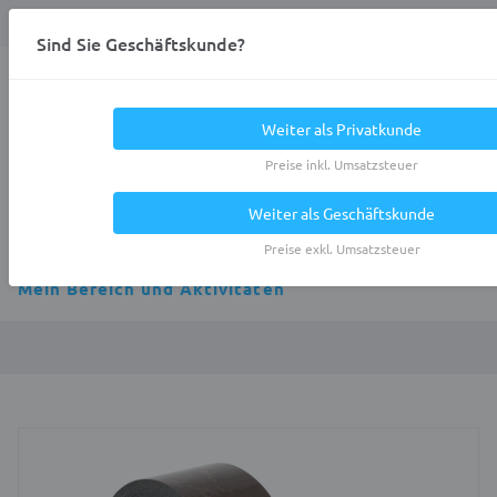
Anmelden
0
DE
Privatkunde
Sind Sie Geschäftskunde?
Heracles.Work
Weiter als Privatkunde
Preise inkl. Umsatzsteuer
Weiter als Geschäftskunde
Alle Kategorien
Preise exkl. Umsatzsteuer
Mein Bereich und Aktivitäten