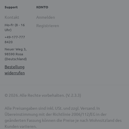
Support
KONTO
Kontakt
Anmelden
Mo-Fr (8 - 16
Registrieren
Uhr)
+49-177-777
8420
Neuer Weg 3,
98590 Rosa
(Deutschland)
Bestellung
widerrufen
© 2026. Alle Rechte vorbehalten. (V. 2.3.3)
Alle Preisangaben sind inkl. USt. und zzgl. Versand. In
Übereinstimmung mit der Richtlinie 2006/112/EG in der
geänderten Fassung können die Preise je nach Wohnsitzland des
Kunden variieren.