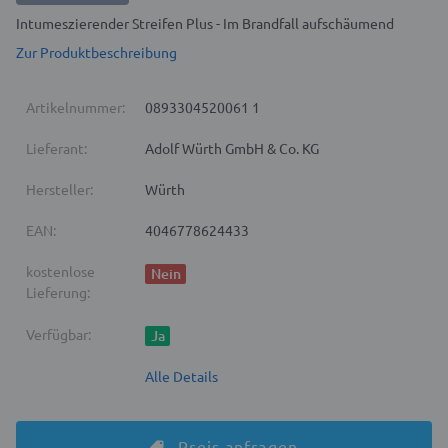
Intumeszierender Streifen Plus - Im Brandfall aufschäumend
Zur Produktbeschreibung
Artikelnummer:
0893304520061 1
Lieferant:
Adolf Würth GmbH & Co. KG
Hersteller:
Würth
EAN:
4046778624433
kostenlose
Nein
Lieferung:
Verfügbar:
Ja
Alle Details
Preis anfragen