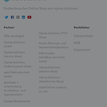
Endverbraucher Online Shop von olymp.solutions
Partner
Rechtliches
Olymp.Solutions (FTM-
Alle anzeigen
Datenschutz
Shop)
Olymp.Solutions
AGB
Roese Planungs- und
GmbH
Sachverständigenbüro
Impressum
Olymp.Solutions
IMB Inntaler
(Versco-Shop)
Metallbau Vertriebs
GmbH
Olymp.Solutions
GmbH (Loxone-Shop)
Olymp.Solutions
(Weinor-Shop)
w&k Elektrotechnik
GmbH
Olymp.Solutions
(Klöpferholz-Shop)
gössinger +
scharfenberg
Adolf Würth GmbH &
Architektur- und
Co. KG
Ingenieurbüro
Kümpel Baulemente