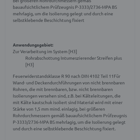
bei größeren Rohrdurchmessern gemäß
bauaufsichtlichem Prüfzeugnis P-3333/2736-MPA BS
mehrlagig, um die Isolierung gelegt und durch eine
selbstklebende Beschichtung fixiert
Anwendungsgebiet:
Zur Verarbeitung im System [H3]
Rohrabschottung Intumeszierender Streifen plus
[H3]
Feuerwiderstandsklasse R 90 nach DIN 4102 Teil 11Für
Wand- und Deckendurchführungen von nicht brennbaren
Rohren, die mit brennbaren, bzw. nicht brennbaren
Isolierungen versehen sind, z.B. bei Kälteleitungen, die
mit Kälte kautschuk isoliert sind Material wird mit einer
Stärke von 1,5 mm mind. einlagig, bei größeren
Rohrdurchmessern gemäß bauaufsichtlichem Prüfzeugnis
P-3333/2736-MPA BS mehrlagig, um die Isolierung gelegt
und durch eine selbstklebende Beschichtung fixiert.