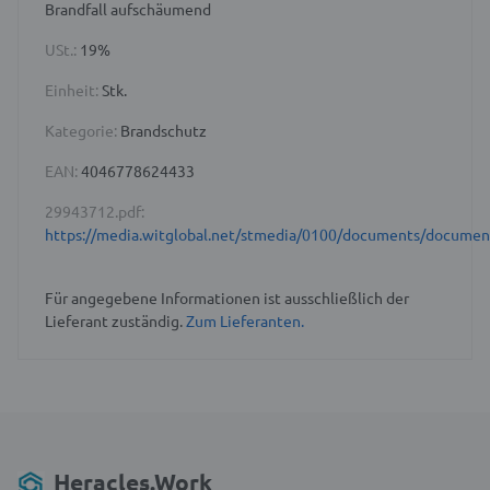
Brandfall aufschäumend
USt.:
19%
Einheit:
Stk.
Kategorie:
Brandschutz
EAN:
4046778624433
29943712.pdf:
https://media.witglobal.net/stmedia/0100/documents/docume
Für angegebene Informationen ist ausschließlich der
Lieferant zuständig.
Zum Lieferanten.
Heracles.Work