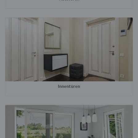
Innentüren