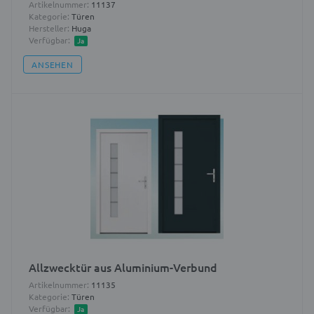
Artikelnummer:
11137
Kategorie:
Türen
Hersteller:
Huga
Verfügbar:
Ja
ANSEHEN
Allzwecktür aus Aluminium-Verbund
Artikelnummer:
11135
Kategorie:
Türen
Verfügbar:
Ja