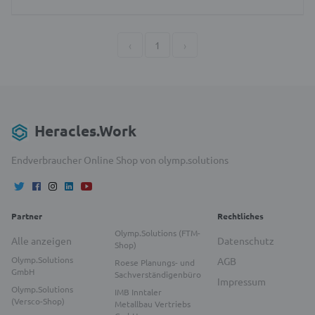
‹
1
›
Heracles.Work
Endverbraucher Online Shop von olymp.solutions
Partner
Rechtliches
Olymp.Solutions (FTM-
Alle anzeigen
Datenschutz
Shop)
Olymp.Solutions
AGB
Roese Planungs- und
GmbH
Sachverständigenbüro
Impressum
Olymp.Solutions
IMB Inntaler
(Versco-Shop)
Metallbau Vertriebs