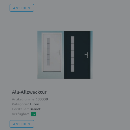
ANSEHEN
Alu-Allzwecktür
Artikelnummer:
33338
Kategorie:
Türen
Hersteller:
Brandt
Verfügbar:
Ja
ANSEHEN