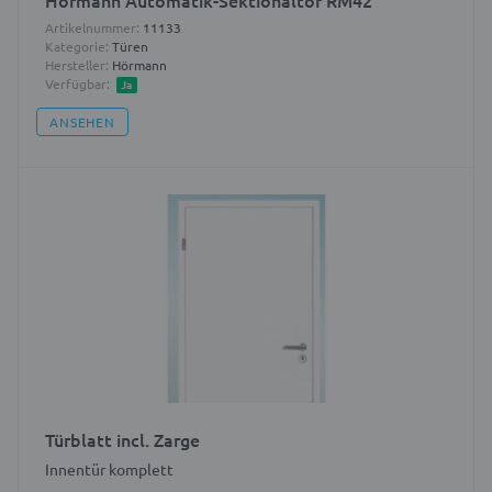
Hörmann Automatik-Sektionaltor RM42
Artikelnummer:
11133
Kategorie:
Türen
Hersteller:
Hörmann
Verfügbar:
Ja
ANSEHEN
Türblatt incl. Zarge
Innentür komplett