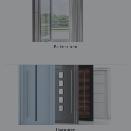
Balkontüren
Haustüren