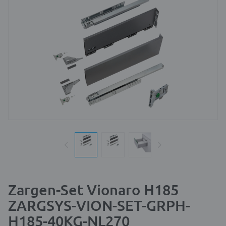
Zargen-Set Vionaro H185
ZARGSYS-VION-SET-GRPH-
H185-40KG-NL270