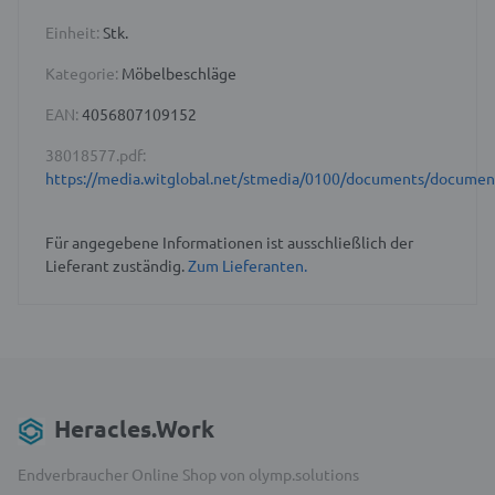
Einheit:
Stk.
Kategorie:
Möbelbeschläge
EAN:
4056807109152
38018577.pdf:
https://media.witglobal.net/stmedia/0100/documents/docume
Für angegebene Informationen ist ausschließlich der
Lieferant zuständig.
Zum Lieferanten.
Heracles.Work
Endverbraucher Online Shop von olymp.solutions