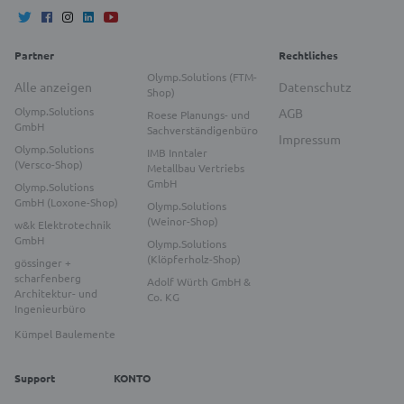
Partner
Rechtliches
Olymp.Solutions (FTM-
Alle anzeigen
Datenschutz
Shop)
Olymp.Solutions
AGB
Roese Planungs- und
GmbH
Sachverständigenbüro
Impressum
Olymp.Solutions
IMB Inntaler
(Versco-Shop)
Metallbau Vertriebs
GmbH
Olymp.Solutions
GmbH (Loxone-Shop)
Olymp.Solutions
(Weinor-Shop)
w&k Elektrotechnik
GmbH
Olymp.Solutions
(Klöpferholz-Shop)
gössinger +
scharfenberg
Adolf Würth GmbH &
Architektur- und
Co. KG
Ingenieurbüro
Kümpel Baulemente
Support
KONTO