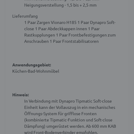
Neigungsverstellung - 1,5 bis + 2,5 mm
Lieferumfang
1 Paar Zargen Vionaro H185
1 Paar Dynapro Soft-
close
1 Paar Abdeckkappen innen
1 Paar
Rastkupplungen
1 Paar Frontbefestigungen zum
Anschrauben
1 Paar Frontstabilisatoren
Anwendungsgebiet:
Küchen-Bad-Wohnmöbel
Hinweis:
In Verbindung mit Dynapro Tipmatic Soft-close
Einheit kann der Vollauszug in ein mechanisches
Öffnungs-System für grifflose Fronten
(kombinierte Tipmatic-Funktion und Soft-close
Dämpfung) umgerüstet werden.
Ab 600 mm KAB
wird Front-Bodenverbinder empfohlen.