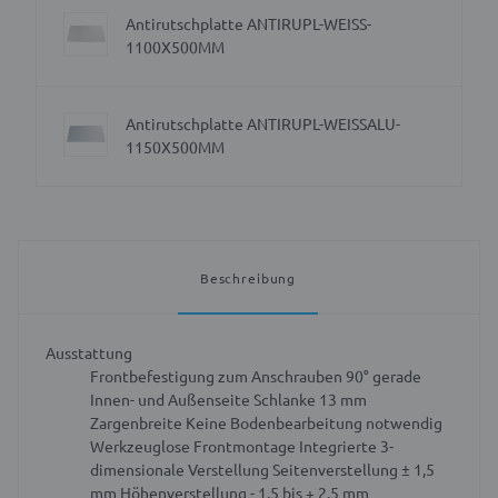
Antirutschplatte ANTIRUPL-WEISS-
1100X500MM
Antirutschplatte ANTIRUPL-WEISSALU-
1150X500MM
Beschreibung
Ausstattung
Frontbefestigung zum Anschrauben
90° gerade
Innen- und Außenseite
Schlanke 13 mm
Zargenbreite
Keine Bodenbearbeitung notwendig
Werkzeuglose Frontmontage
Integrierte 3-
dimensionale Verstellung
Seitenverstellung ± 1,5
mm
Höhenverstellung - 1,5 bis + 2,5 mm