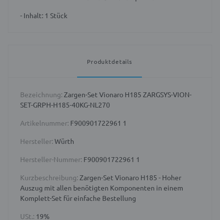
- Inhalt: 1 Stück
Produktdetails
Bezeichnung:
Zargen-Set Vionaro H185 ZARGSYS-VION-
SET-GRPH-H185-40KG-NL270
Artikelnummer:
F900901722961 1
Hersteller:
Würth
Hersteller-Nummer:
F900901722961 1
Kurzbeschreibung:
Zargen-Set Vionaro H185 - Hoher
Auszug mit allen benötigten Komponenten in einem
Komplett-Set für einfache Bestellung
USt.:
19%