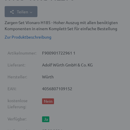
Teilen
Zargen-Set Vionaro H185 - Hoher Auszug mit allen benötigten
Komponenten in einem Komplett-Set für einfache Bestellung
Zur Produktbeschreibung
Artikelnummer:
F900901722961 1
Lieferant:
Adolf Würth GmbH & Co. KG
Hersteller:
Würth
EAN:
4056807109152
kostenlose
Nein
Lieferung:
Verfügbar:
Ja