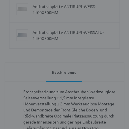
Antirutschplatte ANTIRUPL-WEISS-
1100X500MM
Antirutschplatte ANTIRUPL-WEISSALU-
1150X500MM
Beschreibung
Frontbefestigung zum Anschrauben
Werkzeuglose
Seitenverstellung ± 1,5 mm
Integrierte
Höhenverstellung ± 2 mm
Werkzeuglose Montage
und Demontage der Front
Gleiche Boden- und
Rückwandbreite
Optimale Platzausnutzung durch
gerade Innenseiten und geringe Einbaubreite
Lieferumfang: 1 Paar Vollauszug Nova Pro