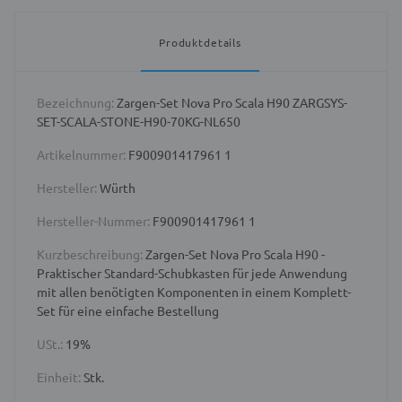
Produktdetails
Bezeichnung:
Zargen-Set Nova Pro Scala H90 ZARGSYS-
SET-SCALA-STONE-H90-70KG-NL650
Artikelnummer:
F900901417961 1
Hersteller:
Würth
Hersteller-Nummer:
F900901417961 1
Kurzbeschreibung:
Zargen-Set Nova Pro Scala H90 -
Praktischer Standard-Schubkasten für jede Anwendung
mit allen benötigten Komponenten in einem Komplett-
Set für eine einfache Bestellung
USt.:
19%
Einheit:
Stk.