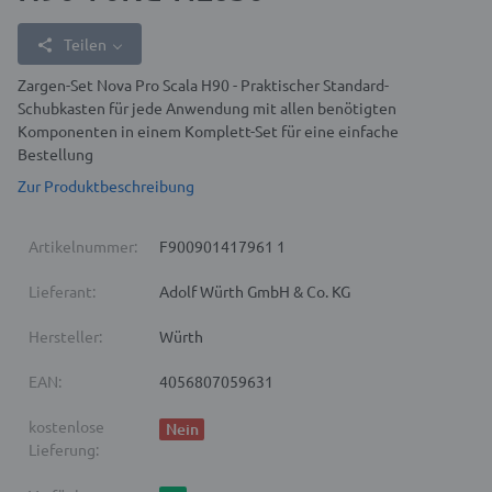
Teilen
Zargen-Set Nova Pro Scala H90 - Praktischer Standard-
Schubkasten für jede Anwendung mit allen benötigten
Komponenten in einem Komplett-Set für eine einfache
Bestellung
Zur Produktbeschreibung
Artikelnummer:
F900901417961 1
Lieferant:
Adolf Würth GmbH & Co. KG
Hersteller:
Würth
EAN:
4056807059631
kostenlose
Nein
Lieferung: