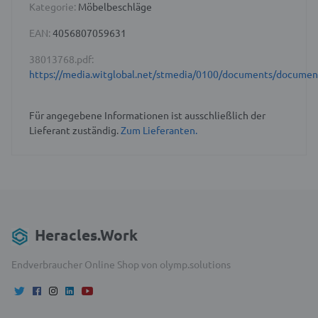
Kategorie:
Möbelbeschläge
EAN:
4056807059631
38013768.pdf:
https://media.witglobal.net/stmedia/0100/documents/docume
Für angegebene Informationen ist ausschließlich der
Lieferant zuständig.
Zum Lieferanten.
Heracles.Work
Endverbraucher Online Shop von olymp.solutions