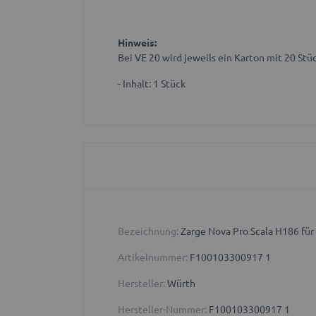
Hinweis:
Bei VE 20 wird jeweils ein Karton mit 20 Stü
- Inhalt: 1 Stück
Bezeichnung:
Zarge Nova Pro Scala H186 fü
Artikelnummer:
F100103300917 1
Hersteller:
Würth
Hersteller-Nummer:
F100103300917 1