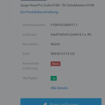
Zarge Nova Pro Scala H186 - für Schubkasten H186
Zur Produktbeschreibung
Artikelnummer:
F100103300917 1
Lieferant:
Adolf Würth GmbH & Co. KG
Hersteller:
Würth
EAN:
9003012712122
kostenlose
Nein
Lieferung:
Verfügbar:
Ja
Alle Details
Preis anfragen