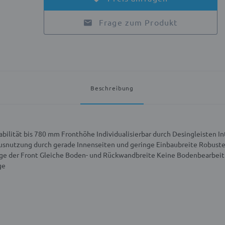
Frage zum Produkt
Beschreibung
abilität bis 780 mm Fronthöhe
Individualisierbar durch Desingleisten
In
usnutzung durch gerade Innenseiten und geringe Einbaubreite
Robuste
e der Front
Gleiche Boden- und Rückwandbreite
Keine Bodenbearbei
ge