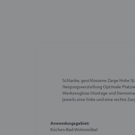
Schlanke, geschlossene Zarge
Hohe St
Neigungsverstellung
Optimale Platza
Werkzeuglose Montage und Demontag
jeweils eine linke und eine rechte Zar
Anwendungsgebiet:
Küchen-Bad-Wohnmöbel