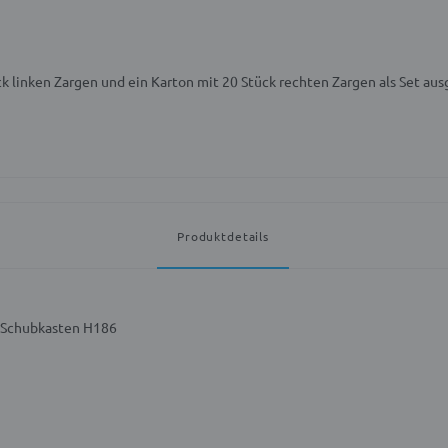
ck linken Zargen und ein Karton mit 20 Stück rechten Zargen als Set ausg
Produktdetails
r Schubkasten H186