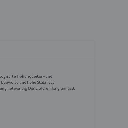
tegrierte Höhen-, Seiten- und
 Bauweise und hohe Stabilität
tung notwendig
Der Lieferumfang umfasst