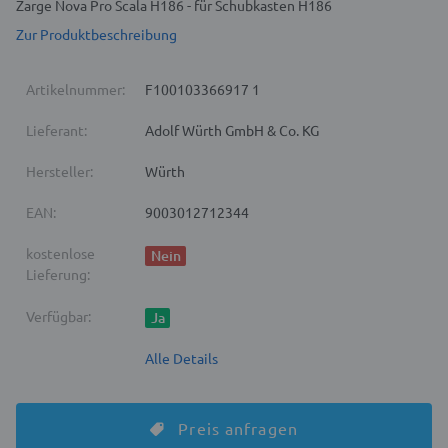
Zarge Nova Pro Scala H186 - für Schubkasten H186
Zur Produktbeschreibung
Artikelnummer:
F100103366917 1
Lieferant:
Adolf Würth GmbH & Co. KG
Hersteller:
Würth
EAN:
9003012712344
kostenlose
Nein
Lieferung:
Verfügbar:
Ja
Alle Details
Preis anfragen