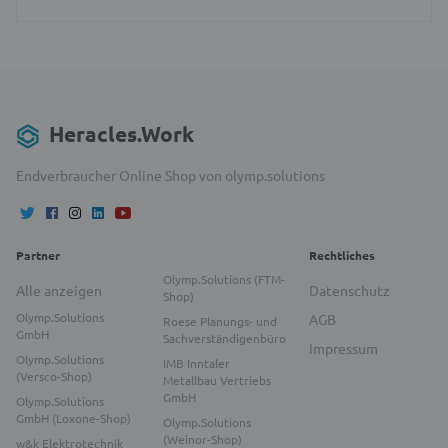
Heracles.Work
Endverbraucher Online Shop von olymp.solutions
Partner
Rechtliches
Olymp.Solutions (FTM-
Alle anzeigen
Datenschutz
Shop)
Olymp.Solutions
AGB
Roese Planungs- und
GmbH
Sachverständigenbüro
Impressum
Olymp.Solutions
IMB Inntaler
(Versco-Shop)
Metallbau Vertriebs
GmbH
Olymp.Solutions
GmbH (Loxone-Shop)
Olymp.Solutions
(Weinor-Shop)
w&k Elektrotechnik