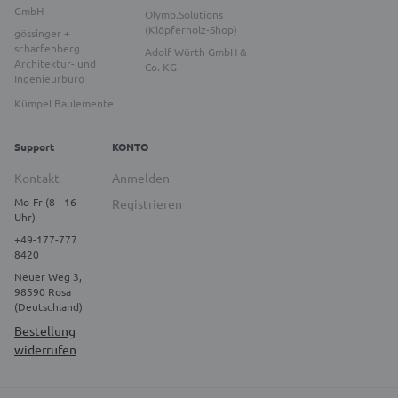
GmbH
Olymp.Solutions
(Klöpferholz-Shop)
gössinger +
scharfenberg
Adolf Würth GmbH &
Architektur- und
Co. KG
Ingenieurbüro
Kümpel Baulemente
Support
KONTO
Kontakt
Anmelden
Mo-Fr (8 - 16
Registrieren
Uhr)
+49-177-777
8420
Neuer Weg 3,
98590 Rosa
(Deutschland)
Bestellung
widerrufen