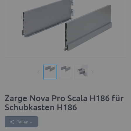
Zarge Nova Pro Scala H186 für
Schubkasten H186
Teilen