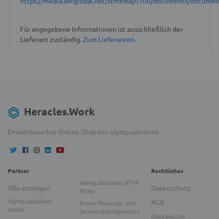
https://media.witglobal.net/stmedia/0100/documents/docume
Für angegebene Informationen ist ausschließlich der
Lieferant zuständig.
Zum Lieferanten.
Heracles.Work
Endverbraucher Online Shop von olymp.solutions
Partner
Rechtliches
Olymp.Solutions (FTM-
Alle anzeigen
Datenschutz
Shop)
Olymp.Solutions
AGB
Roese Planungs- und
GmbH
Sachverständigenbüro
Impressum