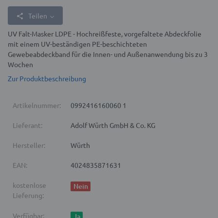
Teilen
UV Falt-Masker LDPE - Hochreißfeste, vorgefaltete Abdeckfolie
mit einem UV-beständigen PE-beschichteten
Gewebeabdeckband für die Innen- und Außenanwendung bis zu 3
Wochen
Zur Produktbeschreibung
Artikelnummer:
0992416160060 1
Lieferant:
Adolf Würth GmbH & Co. KG
Hersteller:
Würth
EAN:
4024835871631
kostenlose
Nein
Lieferung:
Verfügbar:
Ja