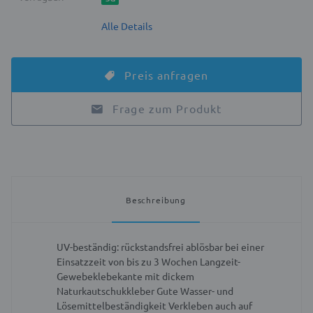
Alle Details
Preis anfragen
Frage zum Produkt
Beschreibung
UV-beständig: rückstandsfrei ablösbar bei einer
Einsatzzeit von bis zu 3 Wochen
Langzeit-
Gewebeklebekante mit dickem
Naturkautschukkleber
Gute Wasser- und
Lösemittelbeständigkeit
Verkleben auch auf