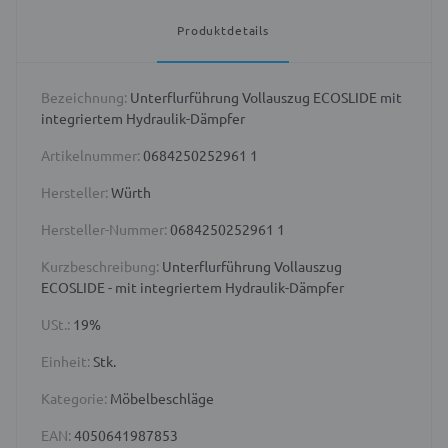
Produktdetails
Bezeichnung:
Unterflurführung Vollauszug ECOSLIDE mit
integriertem Hydraulik-Dämpfer
Artikelnummer:
0684250252961 1
Hersteller:
Würth
Hersteller-Nummer:
0684250252961 1
Kurzbeschreibung:
Unterflurführung Vollauszug
ECOSLIDE - mit integriertem Hydraulik-Dämpfer
USt.:
19%
Einheit:
Stk.
Kategorie:
Möbelbeschläge
EAN:
4050641987853