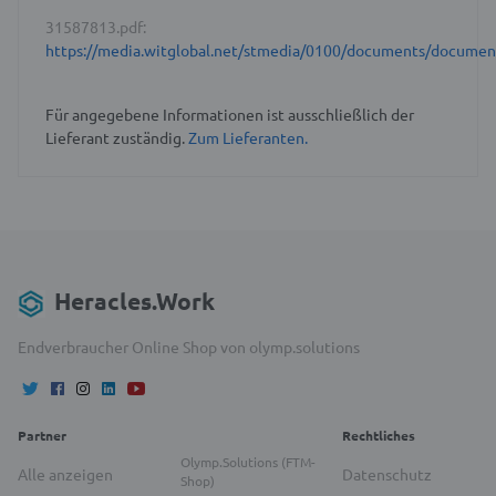
31587813.pdf:
https://media.witglobal.net/stmedia/0100/documents/docume
Für angegebene Informationen ist ausschließlich der
Lieferant zuständig.
Zum Lieferanten.
Heracles.Work
Endverbraucher Online Shop von olymp.solutions
Partner
Rechtliches
Olymp.Solutions (FTM-
Alle anzeigen
Datenschutz
Shop)