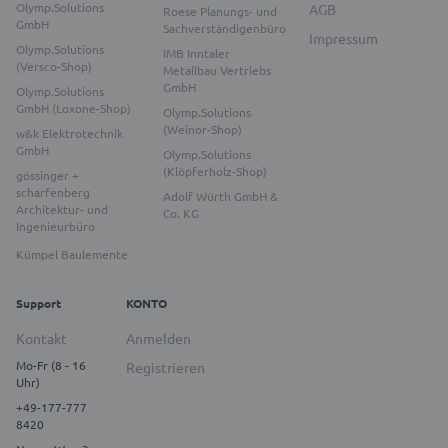
Olymp.Solutions
AGB
Roese Planungs- und
GmbH
Sachverständigenbüro
Impressum
Olymp.Solutions
IMB Inntaler
(Versco-Shop)
Metallbau Vertriebs
GmbH
Olymp.Solutions
GmbH (Loxone-Shop)
Olymp.Solutions
(Weinor-Shop)
w&k Elektrotechnik
GmbH
Olymp.Solutions
(Klöpferholz-Shop)
gössinger +
scharfenberg
Adolf Würth GmbH &
Architektur- und
Co. KG
Ingenieurbüro
Kümpel Baulemente
Support
KONTO
Kontakt
Anmelden
Mo-Fr (8 - 16
Registrieren
Uhr)
+49-177-777
8420