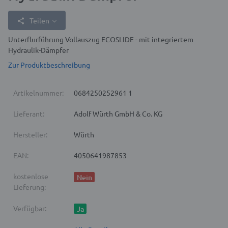
Teilen
Unterflurführung Vollauszug ECOSLIDE - mit integriertem
Hydraulik-Dämpfer
Zur Produktbeschreibung
Artikelnummer:
0684250252961 1
Lieferant:
Adolf Würth GmbH & Co. KG
Hersteller:
Würth
EAN:
4050641987853
kostenlose
Nein
Lieferung:
Verfügbar:
Ja