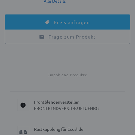
Alle Details
Preis anfragen
Frage zum Produkt
Empohlene Produkte
Frontblendenversteller
FRONTBLNDVERSTL-F.UFLUFHRG
Rastkupplung für Ecoslide