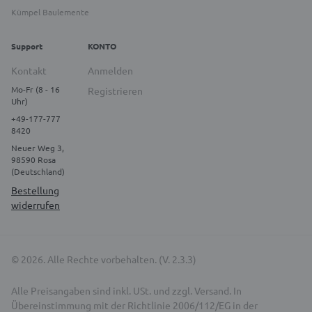
Kümpel Baulemente
Support
KONTO
Kontakt
Anmelden
Mo-Fr (8 - 16
Registrieren
Uhr)
+49-177-777
8420
Neuer Weg 3,
98590 Rosa
(Deutschland)
Bestellung
widerrufen
© 2026. Alle Rechte vorbehalten. (V. 2.3.3)
Alle Preisangaben sind inkl. USt. und zzgl. Versand. In
Übereinstimmung mit der Richtlinie 2006/112/EG in der