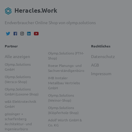
Heracles.Work
Endverbraucher Online Shop von olymp.solutions
Partner
Rechtliches
Olymp.Solutions (FTM-
Alle anzeigen
Datenschutz
Shop)
Olymp.Solutions
AGB
Roese Planungs- und
GmbH
Sachverständigenbüro
Impressum
Olymp.Solutions
IMB Inntaler
(Versco-Shop)
Metallbau Vertriebs
GmbH
Olymp.Solutions
GmbH (Loxone-Shop)
Olymp.Solutions
(Weinor-Shop)
w&k Elektrotechnik
GmbH
Olymp.Solutions
(Klöpferholz-Shop)
gössinger +
scharfenberg
Adolf Würth GmbH &
Architektur- und
Co. KG
Ingenieurbüro