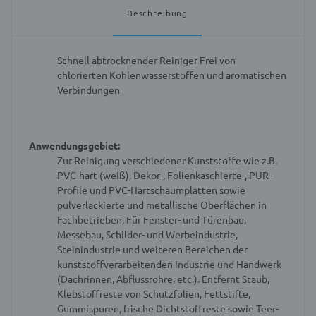
Beschreibung
Schnell abtrocknender Reiniger
Frei von
chlorierten Kohlenwasserstoffen und aromatischen
Verbindungen
Anwendungsgebiet:
Zur Reinigung verschiedener Kunststoffe wie z.B.
PVC-hart (weiß), Dekor-, Folienkaschierte-, PUR-
Profile und PVC-Hartschaumplatten sowie
pulverlackierte und metallische Oberflächen in
Fachbetrieben,
Für Fenster- und Türenbau,
Messebau, Schilder- und Werbeindustrie,
Steinindustrie und weiteren Bereichen der
kunststoffverarbeitenden Industrie und Handwerk
(Dachrinnen, Abflussrohre, etc.).
Entfernt Staub,
Klebstoffreste von Schutzfolien, Fettstifte,
Gummispuren, frische Dichtstoffreste sowie Teer-