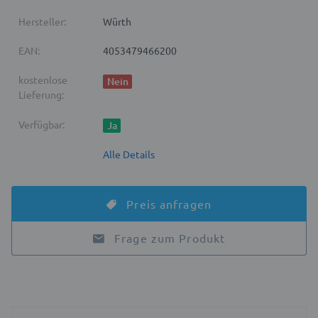
Hersteller:
Würth
EAN:
4053479466200
kostenlose
Nein
Lieferung:
Verfügbar:
Ja
Alle Details
Preis anfragen
Frage zum Produkt