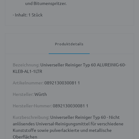
und Bitumenspritzer.
- Inhalt: 1 Stück
Produktdetails
Bezeichnung:
Universeller Reiniger Typ 60 ALUREINIG-60-
KLEB-AL1-1LTR
Artikelnummer:
0892130030081 1
Hersteller:
Würth
Hersteller-Nummer:
0892130030081 1
Kurzbeschreibung:
Universeller Reiniger Typ 60 - Nicht
anlösendes Universal-Reinigungsmittel für verschiedene
Kunststoffe sowie pulverlackierte und metallische
Oberflächen