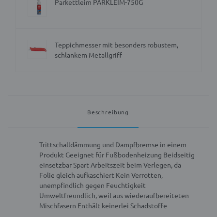
Parkettleim PARKLEIM-750G
Teppichmesser mit besonders robustem,
schlankem Metallgriff
Beschreibung
Trittschalldämmung und Dampfbremse in einem
Produkt
Geeignet für Fußbodenheizung
Beidseitig
einsetzbar
Spart Arbeitszeit beim Verlegen, da
Folie gleich aufkaschiert
Kein Verrotten,
unempfindlich gegen Feuchtigkeit
Umweltfreundlich, weil aus wiederaufbereiteten
Mischfasern
Enthält keinerlei Schadstoffe