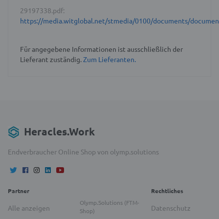
29197338.pdf:
https://media.witglobal.net/stmedia/0100/documents/docume
Für angegebene Informationen ist ausschließlich der
Lieferant zuständig.
Zum Lieferanten.
Heracles.Work
Endverbraucher Online Shop von olymp.solutions
Partner
Rechtliches
Olymp.Solutions (FTM-
Alle anzeigen
Datenschutz
Shop)