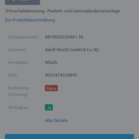
Trittschalldämmung - Parkett- und Laminatbodenunterlage
Zur Produktbeschreibung
Artikelnummer:
0818050220961 30
Lieferant:
Adolf Würth GmbH & Co. KG
Hersteller:
Würth
EAN:
4053479254845
kostenlose
Nein
Lieferung:
Verfügbar:
Ja
Alle Details