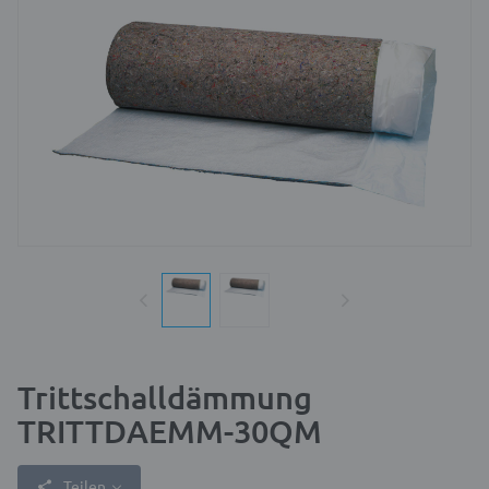
Trittschalldämmung
TRITTDAEMM-30QM
Teilen