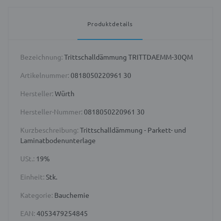
Produktdetails
Bezeichnung:
Trittschalldämmung TRITTDAEMM-30QM
Artikelnummer:
0818050220961 30
Hersteller:
Würth
Hersteller-Nummer:
0818050220961 30
Kurzbeschreibung:
Trittschalldämmung - Parkett- und
Laminatbodenunterlage
USt.:
19%
Einheit:
Stk.
Kategorie:
Bauchemie
EAN:
4053479254845