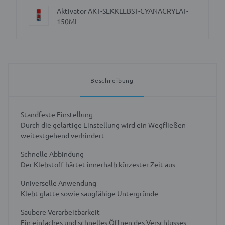
Aktivator AKT-SEKKLEBST-CYANACRYLAT-
150ML
Beschreibung
Standfeste Einstellung
Durch die gelartige Einstellung wird ein Wegfließen
weitestgehend verhindert
Schnelle Abbindung
Der Klebstoff härtet innerhalb kürzester Zeit aus
Universelle Anwendung
Klebt glatte sowie saugfähige Untergründe
Saubere Verarbeitbarkeit
Ein einfaches und schnelles Öffnen des Verschlusses