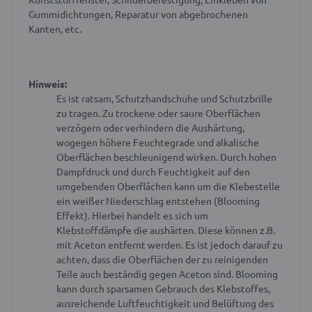
Gummidichtungen, Reparatur von abgebrochenen
Kanten, etc.
Hinweis:
Es ist ratsam, Schutzhandschuhe und Schutzbrille
zu tragen.
Zu trockene oder saure Oberflächen
verzögern oder verhindern die Aushärtung,
wogegen höhere Feuchtegrade und alkalische
Oberflächen beschleunigend wirken.
Durch hohen
Dampfdruck und durch Feuchtigkeit auf den
umgebenden Oberflächen kann um die Klebestelle
ein weißer Niederschlag entstehen (Blooming
Effekt). Hierbei handelt es sich um
Klebstoffdämpfe die aushärten. Diese können z.B.
mit Aceton entfernt werden. Es ist jedoch darauf zu
achten, dass die Oberflächen der zu reinigenden
Teile auch beständig gegen Aceton sind. Blooming
kann durch sparsamen Gebrauch des Klebstoffes,
ausreichende Luftfeuchtigkeit und Belüftung des