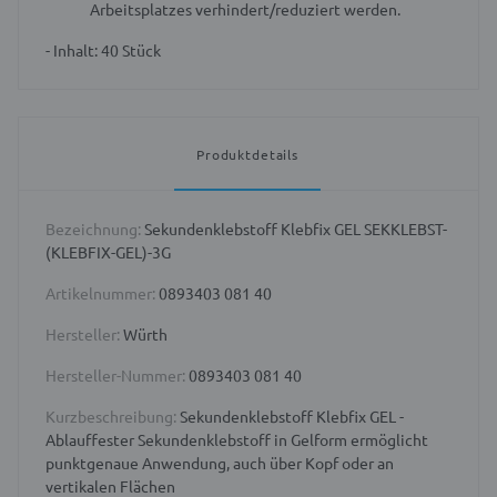
Arbeitsplatzes verhindert/reduziert werden.
- Inhalt: 40 Stück
Produktdetails
Bezeichnung:
Sekundenklebstoff Klebfix GEL SEKKLEBST-
(KLEBFIX-GEL)-3G
Artikelnummer:
0893403 081 40
Hersteller:
Würth
Hersteller-Nummer:
0893403 081 40
Kurzbeschreibung:
Sekundenklebstoff Klebfix GEL -
Ablauffester Sekundenklebstoff in Gelform ermöglicht
punktgenaue Anwendung, auch über Kopf oder an
vertikalen Flächen