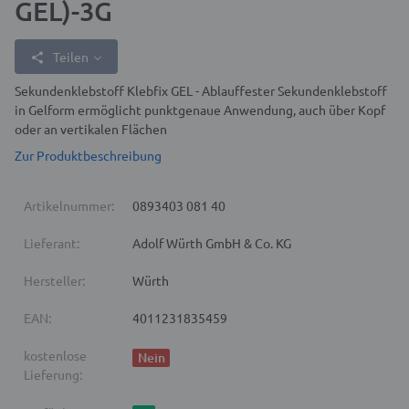
GEL)-3G
Teilen
Sekundenklebstoff Klebfix GEL - Ablauffester Sekundenklebstoff
in Gelform ermöglicht punktgenaue Anwendung, auch über Kopf
oder an vertikalen Flächen
Zur Produktbeschreibung
Artikelnummer:
0893403 081 40
Lieferant:
Adolf Würth GmbH & Co. KG
Hersteller:
Würth
EAN:
4011231835459
kostenlose
Nein
Lieferung: