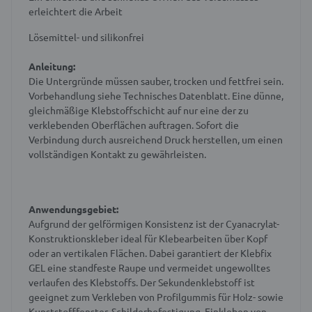
erleichtert die Arbeit
Lösemittel- und silikonfrei
Anleitung:
Die Untergründe müssen sauber, trocken und fettfrei sein.
Vorbehandlung siehe Technisches Datenblatt. Eine dünne,
gleichmäßige Klebstoffschicht auf nur eine der zu
verklebenden Oberflächen auftragen. Sofort die
Verbindung durch ausreichend Druck herstellen, um einen
vollständigen Kontakt zu gewährleisten.
Anwendungsgebiet:
Aufgrund der gelförmigen Konsistenz ist der Cyanacrylat-
Konstruktionskleber ideal für Klebearbeiten über Kopf
oder an vertikalen Flächen. Dabei garantiert der Klebfix
GEL eine standfeste Raupe und vermeidet ungewolltes
verlaufen des Klebstoffs. Der Sekundenklebstoff ist
geeignet zum Verkleben von Profilgummis für Holz- sowie
Kunststofffenster, Schilderbefestigung, Einkleben von