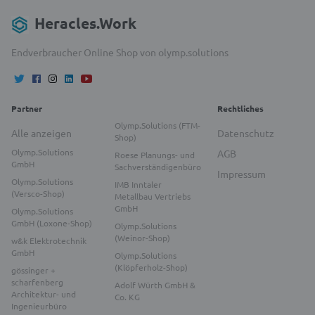
Heracles.Work
Endverbraucher Online Shop von olymp.solutions
Partner
Rechtliches
Olymp.Solutions (FTM-
Alle anzeigen
Datenschutz
Shop)
Olymp.Solutions
AGB
Roese Planungs- und
GmbH
Sachverständigenbüro
Impressum
Olymp.Solutions
IMB Inntaler
(Versco-Shop)
Metallbau Vertriebs
GmbH
Olymp.Solutions
GmbH (Loxone-Shop)
Olymp.Solutions
(Weinor-Shop)
w&k Elektrotechnik
GmbH
Olymp.Solutions
(Klöpferholz-Shop)
gössinger +
scharfenberg
Adolf Würth GmbH &
Architektur- und
Co. KG
Ingenieurbüro