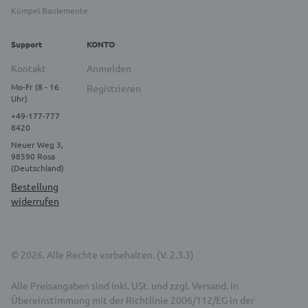
Kümpel Baulemente
Support
KONTO
Kontakt
Anmelden
Mo-Fr (8 - 16
Registrieren
Uhr)
+49-177-777
8420
Neuer Weg 3,
98590 Rosa
(Deutschland)
Bestellung
widerrufen
© 2026. Alle Rechte vorbehalten. (V. 2.3.3)
Alle Preisangaben sind inkl. USt. und zzgl. Versand. In
Übereinstimmung mit der Richtlinie 2006/112/EG in der