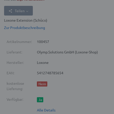
Teilen
Loxone Extension (Schüco)
Zur Produktbeschreibung
Artikelnummer:
100457
Lieferant:
Olymp.Solutions GmbH (Loxone-Shop)
Hersteller:
Loxone
EAN:
5412748785654
kostenlose
Nein
Lieferung:
Verfügbar:
Ja
Alle Details