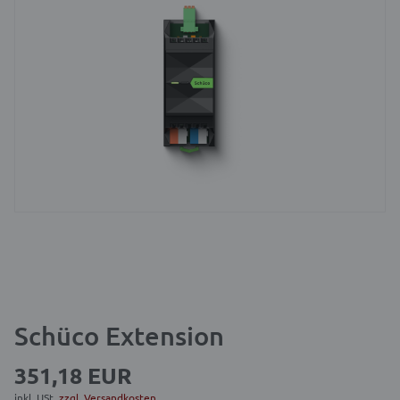
Schüco Extension
351,18 EUR
inkl. USt.
zzgl. Versandkosten