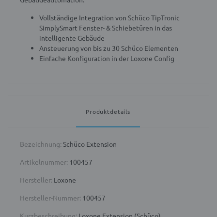
Vollständige Integration von Schüco TipTronic
SimplySmart Fenster- & Schiebetüren in das
intelligente Gebäude
Ansteuerung von bis zu 30 Schüco Elementen
Einfache Konfiguration in der Loxone Config
Produktdetails
Bezeichnung:
Schüco Extension
Artikelnummer:
100457
Hersteller:
Loxone
Hersteller-Nummer:
100457
Kurzbeschreibung:
Loxone Extension (Schüco)