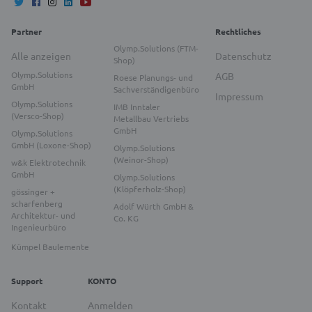
Partner
Rechtliches
Olymp.Solutions (FTM-
Alle anzeigen
Datenschutz
Shop)
Olymp.Solutions
AGB
Roese Planungs- und
GmbH
Sachverständigenbüro
Impressum
Olymp.Solutions
IMB Inntaler
(Versco-Shop)
Metallbau Vertriebs
GmbH
Olymp.Solutions
GmbH (Loxone-Shop)
Olymp.Solutions
(Weinor-Shop)
w&k Elektrotechnik
GmbH
Olymp.Solutions
(Klöpferholz-Shop)
gössinger +
scharfenberg
Adolf Würth GmbH &
Architektur- und
Co. KG
Ingenieurbüro
Kümpel Baulemente
Support
KONTO
Kontakt
Anmelden