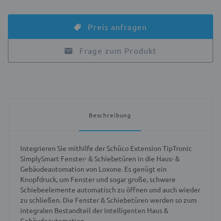
Preis anfragen
Frage zum Produkt
Beschreibung
Integrieren Sie mithilfe der Schüco Extension TipTronic
SimplySmart Fenster- & Schiebetüren in die Haus- &
Gebäudeautomation von Loxone. Es genügt ein
Knopfdruck, um Fenster und sogar große, schwere
Schiebeelemente automatisch zu öffnen und auch wieder
zu schließen. Die Fenster & Schiebetüren werden so zum
integralen Bestandteil der intelligenten Haus &
Gebäudeautomation.