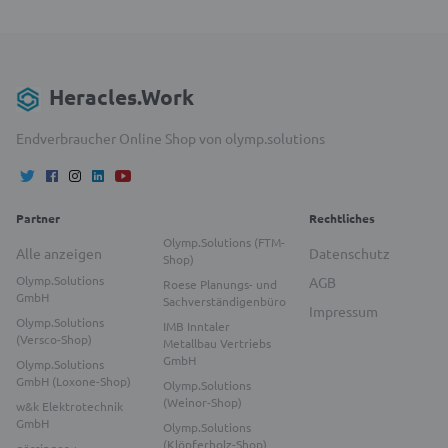
Heracles.Work
Endverbraucher Online Shop von olymp.solutions
Partner
Rechtliches
Olymp.Solutions (FTM-
Alle anzeigen
Datenschutz
Shop)
Olymp.Solutions
AGB
Roese Planungs- und
GmbH
Sachverständigenbüro
Impressum
Olymp.Solutions
IMB Inntaler
(Versco-Shop)
Metallbau Vertriebs
GmbH
Olymp.Solutions
GmbH (Loxone-Shop)
Olymp.Solutions
(Weinor-Shop)
w&k Elektrotechnik
GmbH
Olymp.Solutions
(Klöpferholz-Shop)