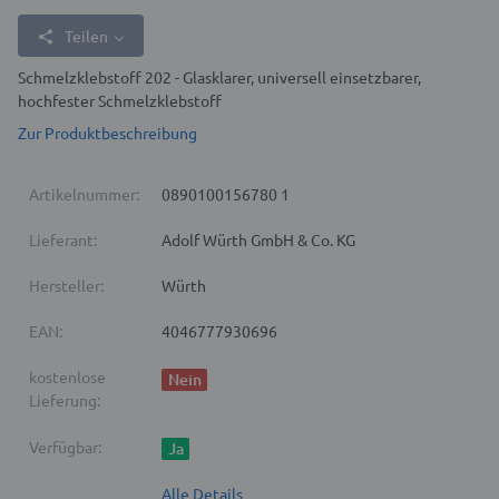
Teilen
Schmelzklebstoff 202 - Glasklarer, universell einsetzbarer,
hochfester Schmelzklebstoff
Zur Produktbeschreibung
Artikelnummer:
0890100156780 1
Lieferant:
Adolf Würth GmbH & Co. KG
Hersteller:
Würth
EAN:
4046777930696
kostenlose
Nein
Lieferung:
Verfügbar:
Ja
Alle Details