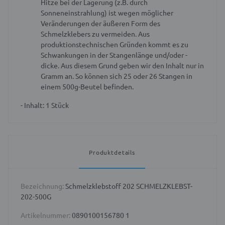
Hitze bei der Lagerung (z.B. durch
Sonneneinstrahlung) ist wegen möglicher
Veränderungen der äußeren Form des
Schmelzklebers zu vermeiden.
Aus
produktionstechnischen Gründen kommt es zu
Schwankungen in der Stangenlänge und/oder -
dicke. Aus diesem Grund geben wir den Inhalt nur in
Gramm an. So können sich 25 oder 26 Stangen in
einem 500g-Beutel befinden.
- Inhalt: 1 Stück
Produktdetails
Bezeichnung:
Schmelzklebstoff 202 SCHMELZKLEBST-
202-500G
Artikelnummer:
0890100156780 1