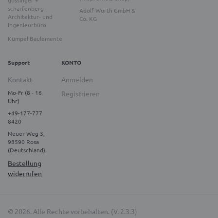
gössinger +
scharfenberg
Adolf Würth GmbH &
Architektur- und
Co. KG
Ingenieurbüro
Kümpel Baulemente
Support
KONTO
Kontakt
Anmelden
Mo-Fr (8 - 16
Registrieren
Uhr)
+49-177-777
8420
Neuer Weg 3,
98590 Rosa
(Deutschland)
Bestellung
widerrufen
© 2026. Alle Rechte vorbehalten. (V. 2.3.3)