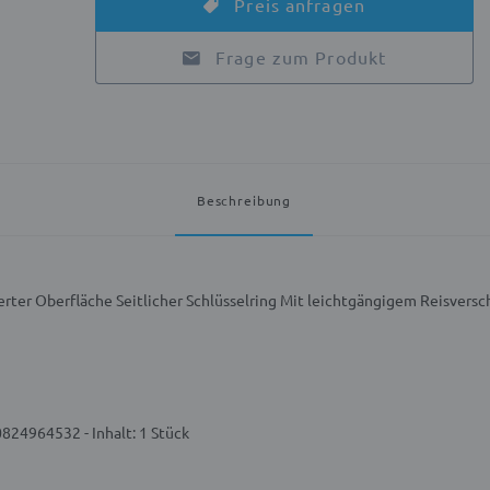
Preis anfragen
Frage zum Produkt
Beschreibung
erter Oberfläche
Seitlicher Schlüsselring
Mit leichtgängigem Reisversc
824964532 - Inhalt: 1 Stück