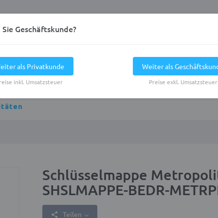
d Sie Geschäftskunde?
eiter als Privatkunde
Weiter als Geschäftskun
reise inkl. Umsatzsteuer
Preise exkl. Umsatzsteuer
itäten
Schlüsselmappe Metropoli
SHSLMAPPE-BEDR-METRP
Teilen