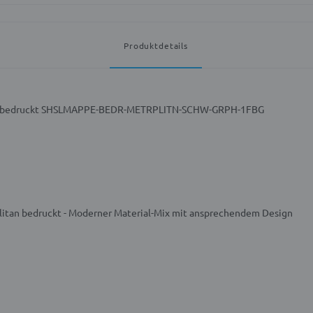
Produktdetails
an bedruckt SHSLMAPPE-BEDR-METRPLITN-SCHW-GRPH-1FBG
itan bedruckt - Moderner Material-Mix mit ansprechendem Design