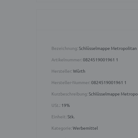
Bezeichnung:
Schlüsselmappe Metropolit
Artikelnummer:
0824519001961 1
Hersteller:
Würth
Hersteller-Nummer:
0824519001961 1
Kurzbeschreibung:
Schlüsselmappe Metropol
USt.:
19%
Einheit:
Stk.
Kategorie:
Werbemittel