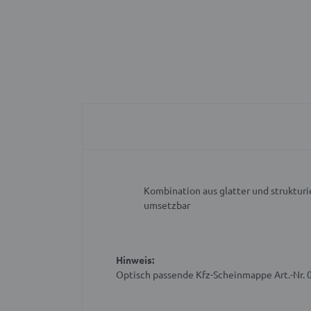
Kombination aus glatter und strukturi
umsetzbar
Hinweis:
Optisch passende Kfz-Scheinmappe Art.-Nr. 0