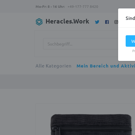
Mo-Fr: 8 - 16 Uhr:
+49-177-777 8420
Sin
Heracles.Work
W
P
Alle Kategorien
Mein Bereich und Aktiv