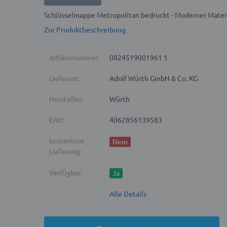
Schlüsselmappe Metropolitan bedruckt - Moderner Mate
Zur Produktbeschreibung
Artikelnummer:
0824519001961 1
Lieferant:
Adolf Würth GmbH & Co. KG
Hersteller:
Würth
EAN:
4062856139583
kostenlose
Nein
Lieferung:
Verfügbar:
Ja
Alle Details