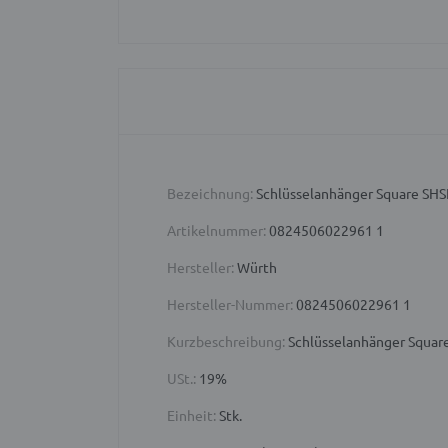
Bezeichnung:
Schlüsselanhänger Square 
Artikelnummer:
0824506022961 1
Hersteller:
Würth
Hersteller-Nummer:
0824506022961 1
Kurzbeschreibung:
Schlüsselanhänger Square
USt.:
19%
Einheit:
Stk.