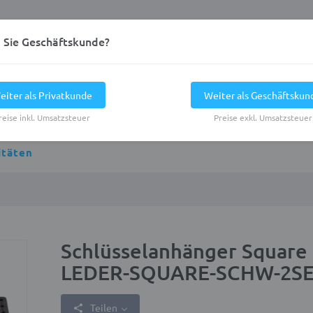
d Sie Geschäftskunde?
eiter als Privatkunde
Weiter als Geschäftskun
reise inkl. Umsatzsteuer
Preise exkl. Umsatzsteuer
itäten
Schlüsselanhänger Squa
LEDER-SQUARE-SCHW-2SE
Teilen