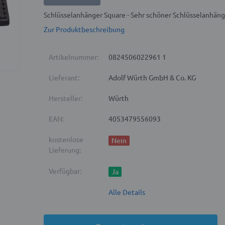
Schlüsselanhänger Square - Sehr schöner Schlüsselanhän
Zur Produktbeschreibung
Artikelnummer:
0824506022961 1
Lieferant:
Adolf Würth GmbH & Co. KG
Hersteller:
Würth
EAN:
4053479556093
kostenlose
Nein
Lieferung:
Verfügbar:
Ja
Alle Details