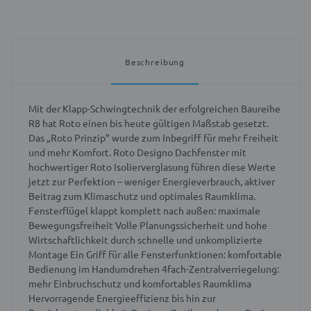
Beschreibung
Mit der Klapp-Schwingtechnik der erfolgreichen Baureihe
R8 hat Roto einen bis heute gültigen Maßstab gesetzt.
Das „Roto Prinzip“ wurde zum Inbegriff für mehr Freiheit
und mehr Komfort. Roto Designo Dachfenster mit
hochwertiger Roto Isolierverglasung führen diese Werte
jetzt zur Perfektion – weniger Energieverbrauch, aktiver
Beitrag zum Klimaschutz und optimales Raumklima.
Fensterflügel klappt komplett nach außen: maximale
Bewegungsfreiheit Volle Planungssicherheit und hohe
Wirtschaftlichkeit durch schnelle und unkomplizierte
Montage Ein Griff für alle Fensterfunktionen: komfortable
Bedienung im Handumdrehen 4fach-Zentralverriegelung:
mehr Einbruchschutz und komfortables Raumklima
Hervorragende Energieeffizienz bis hin zur