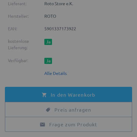
Lieferant:
Roto Store e.K.
Hersteller:
ROTO
EAN:
5901337173922
kostenlose
Ja
Lieferung:
Verfügbar:
Ja
Alle Details
In den Warenkorb
Preis anfragen
Frage zum Produkt