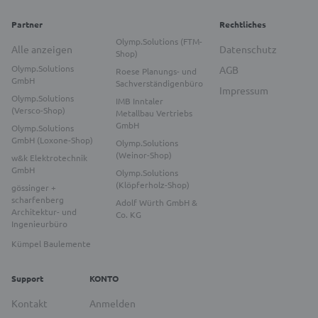
Partner
Rechtliches
Olymp.Solutions (FTM-
Alle anzeigen
Datenschutz
Shop)
Olymp.Solutions
AGB
Roese Planungs- und
GmbH
Sachverständigenbüro
Impressum
Olymp.Solutions
IMB Inntaler
(Versco-Shop)
Metallbau Vertriebs
GmbH
Olymp.Solutions
GmbH (Loxone-Shop)
Olymp.Solutions
(Weinor-Shop)
w&k Elektrotechnik
GmbH
Olymp.Solutions
(Klöpferholz-Shop)
gössinger +
scharfenberg
Adolf Würth GmbH &
Architektur- und
Co. KG
Ingenieurbüro
Kümpel Baulemente
Support
KONTO
Kontakt
Anmelden