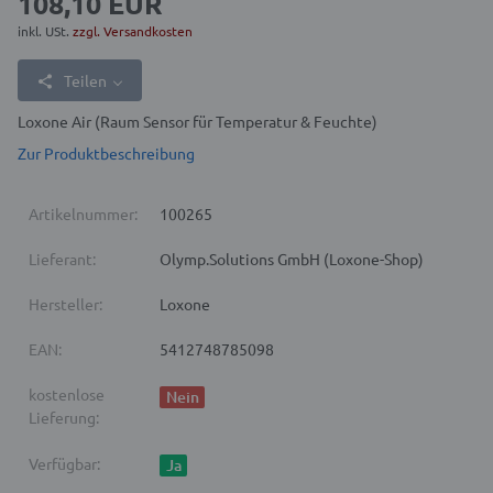
108,10 EUR
inkl. USt.
zzgl. Versandkosten
Teilen
Loxone Air (Raum Sensor für Temperatur & Feuchte)
Zur Produktbeschreibung
Artikelnummer:
100265
Lieferant:
Olymp.Solutions GmbH (Loxone-Shop)
Hersteller:
Loxone
EAN:
5412748785098
kostenlose
Nein
Lieferung:
Verfügbar:
Ja