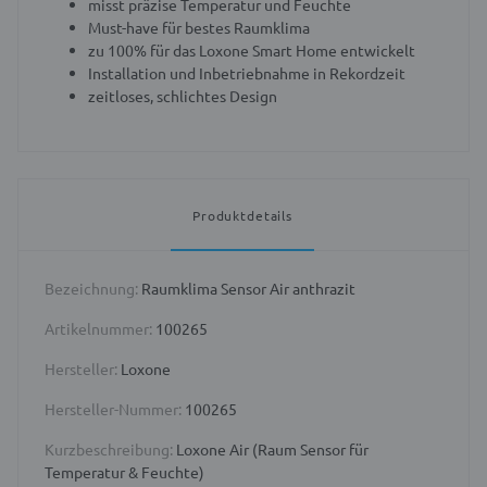
misst präzise Temperatur und Feuchte
Must-have für bestes Raumklima
zu 100% für das Loxone Smart Home entwickelt
Installation und Inbetriebnahme in Rekordzeit
zeitloses, schlichtes Design
Produktdetails
Bezeichnung:
Raumklima Sensor Air anthrazit
Artikelnummer:
100265
Hersteller:
Loxone
Hersteller-Nummer:
100265
Kurzbeschreibung:
Loxone Air (Raum Sensor für
Temperatur & Feuchte)