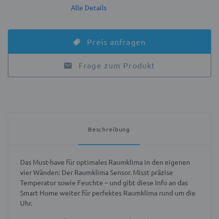
Alle Details
Preis anfragen
Frage zum Produkt
Beschreibung
Das Must-have für optimales Raumklima in den eigenen
vier Wänden: Der Raumklima Sensor. Misst präzise
Temperatur sowie Feuchte – und gibt diese Info an das
Smart Home weiter für perfektes Raumklima rund um die
Uhr.