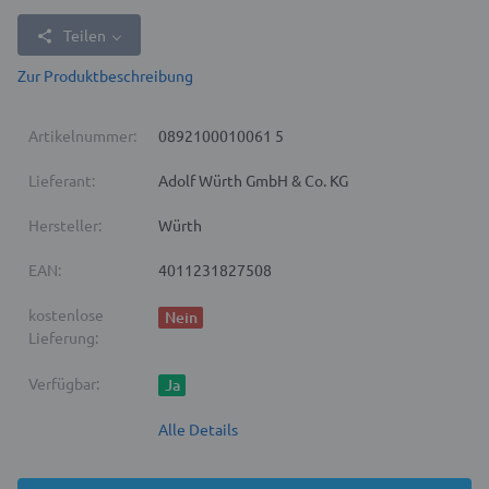
Teilen
Zur Produktbeschreibung
Artikelnummer:
0892100010061 5
Lieferant:
Adolf Würth GmbH & Co. KG
Hersteller:
Würth
EAN:
4011231827508
kostenlose
Nein
Lieferung:
Verfügbar:
Ja
Alle Details