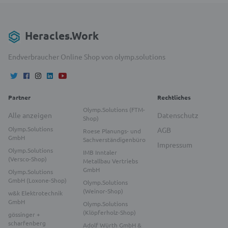
Heracles.Work
Endverbraucher Online Shop von olymp.solutions
Partner
Rechtliches
Olymp.Solutions (FTM-
Alle anzeigen
Datenschutz
Shop)
Olymp.Solutions
AGB
Roese Planungs- und
GmbH
Sachverständigenbüro
Impressum
Olymp.Solutions
IMB Inntaler
(Versco-Shop)
Metallbau Vertriebs
GmbH
Olymp.Solutions
GmbH (Loxone-Shop)
Olymp.Solutions
(Weinor-Shop)
w&k Elektrotechnik
GmbH
Olymp.Solutions
(Klöpferholz-Shop)
gössinger +
scharfenberg
Adolf Würth GmbH &