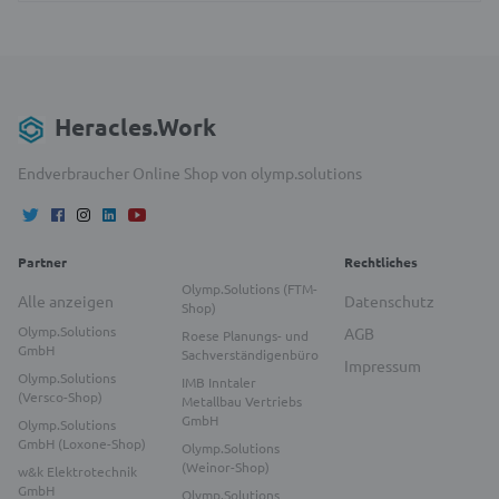
Heracles.Work
Endverbraucher Online Shop von olymp.solutions
Partner
Rechtliches
Olymp.Solutions (FTM-
Alle anzeigen
Datenschutz
Shop)
Olymp.Solutions
AGB
Roese Planungs- und
GmbH
Sachverständigenbüro
Impressum
Olymp.Solutions
IMB Inntaler
(Versco-Shop)
Metallbau Vertriebs
GmbH
Olymp.Solutions
GmbH (Loxone-Shop)
Olymp.Solutions
(Weinor-Shop)
w&k Elektrotechnik
GmbH
Olymp.Solutions