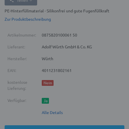
Teilen
PE-Hinterfüllmaterial - Silikonfrei und gute Fugenfüllkraft
Zur Produktbeschreibung
Artikelnummer:
0875820100061 50
Lieferant:
Adolf Würth GmbH & Co. KG
Hersteller:
Würth
EAN:
4011231802161
kostenlose
Nein
Lieferung:
Verfügbar:
Ja
Alle Details