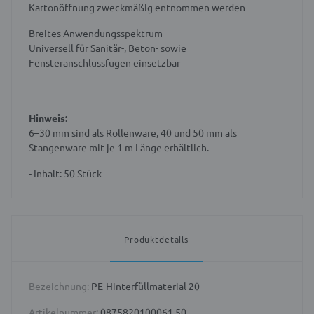
Kartonöffnung zweckmäßig entnommen werden
Breites Anwendungsspektrum
Universell für Sanitär-, Beton- sowie
Fensteranschlussfugen einsetzbar
Hinweis:
6–30 mm sind als Rollenware,
40 und 50 mm als
Stangenware mit je 1 m Länge erhältlich.
- Inhalt: 50 Stück
Produktdetails
Bezeichnung:
PE-Hinterfüllmaterial 20
Artikelnummer:
0875820100061 50