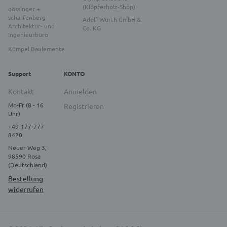
(Klöpferholz-Shop)
gössinger +
scharfenberg
Adolf Würth GmbH &
Architektur- und
Co. KG
Ingenieurbüro
Kümpel Baulemente
Support
KONTO
Kontakt
Anmelden
Mo-Fr (8 - 16
Registrieren
Uhr)
+49-177-777
8420
Neuer Weg 3,
98590 Rosa
(Deutschland)
Bestellung
widerrufen