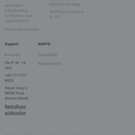
(Klöpferholz-Shop)
gössinger +
scharfenberg
Adolf Würth GmbH &
Architektur- und
Co. KG
Ingenieurbüro
Kümpel Baulemente
Support
KONTO
Kontakt
Anmelden
Mo-Fr (8 - 16
Registrieren
Uhr)
+49-177-777
8420
Neuer Weg 3,
98590 Rosa
(Deutschland)
Bestellung
widerrufen