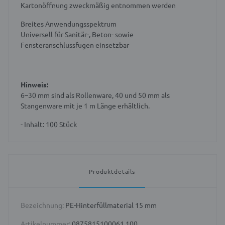
Kartonöffnung zweckmäßig entnommen werden
Breites Anwendungsspektrum
Universell für Sanitär-, Beton- sowie
Fensteranschlussfugen einsetzbar
Hinweis:
6–30 mm sind als Rollenware,
40 und 50 mm als
Stangenware mit je 1 m Länge erhältlich.
- Inhalt: 100 Stück
Produktdetails
Bezeichnung:
PE-Hinterfüllmaterial 15 mm
Artikelnummer:
0875815100061 100