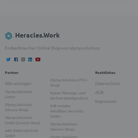
Heracles.Work
Endverbraucher Online Shop von olymp.solutions
Partner
Rechtliches
Olymp.Solutions (FTM-
Alle anzeigen
Datenschutz
Shop)
Olymp.Solutions
AGB
Roese Planungs- und
GmbH
Sachverständigenbüro
Impressum
Olymp.Solutions
IMB Inntaler
(Versco-Shop)
Metallbau Vertriebs
GmbH
Olymp.Solutions
GmbH (Loxone-Shop)
Olymp.Solutions
(Weinor-Shop)
w&k Elektrotechnik
GmbH
Olymp.Solutions