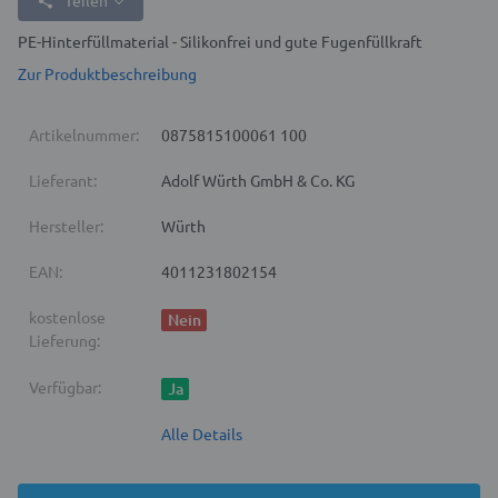
Teilen
PE-Hinterfüllmaterial - Silikonfrei und gute Fugenfüllkraft
Zur Produktbeschreibung
Artikelnummer:
0875815100061 100
Lieferant:
Adolf Würth GmbH & Co. KG
Hersteller:
Würth
EAN:
4011231802154
kostenlose
Nein
Lieferung:
Verfügbar:
Ja
Alle Details