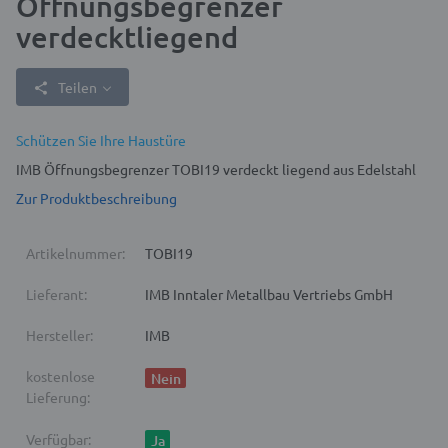
Öffnungsbegrenzer
verdecktliegend
Teilen
Schützen Sie Ihre Haustüre
IMB Öffnungsbegrenzer TOBI19 verdeckt liegend aus Edelstahl
Zur Produktbeschreibung
Artikelnummer:
TOBI19
Lieferant:
IMB Inntaler Metallbau Vertriebs GmbH
Hersteller:
IMB
kostenlose
Nein
Lieferung:
Verfügbar:
Ja