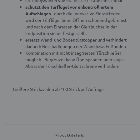
Öffnungswinkel von 90° bis 170 ° Grad einstellbar
schützt den Türflügel vor unkontrolliertem
Aufschlagen
- durch die innovative Einrastfeder
wird der Türflügel beim Öffnen schonend gebremst
und nach dem Einrasten der Gleitbuchse in der
Endposition sicher festgestellt.
ersetzt Wand- und Bodentürstopper und verhindert
dadurch Beschädigungen der Wand bzw. Fußboden
Kombination mit nicht integrierten Türschließer
möglich - Begrenzer kann Überspannen oder sogar
Abriss der Türschließer-Gleitschiene verhindern
Größere Stückzahlen ab 100 Stück auf Anfrage
Produktdetails