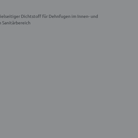
vielseitiger Dichtstoff für Dehnfugen im Innen- und
n Sanitärbereich