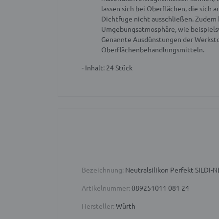
lassen sich bei Oberflächen, die sich
Dichtfuge nicht ausschließen. Zudem 
Umgebungsatmosphäre, wie beispielswe
Genannte Ausdünstungen der Werkstoff
Oberflächenbehandlungsmitteln.
- Inhalt: 24 Stück
Bezeichnung:
Neutralsilikon Perfekt SILD
Artikelnummer:
089251011 081 24
Hersteller:
Würth