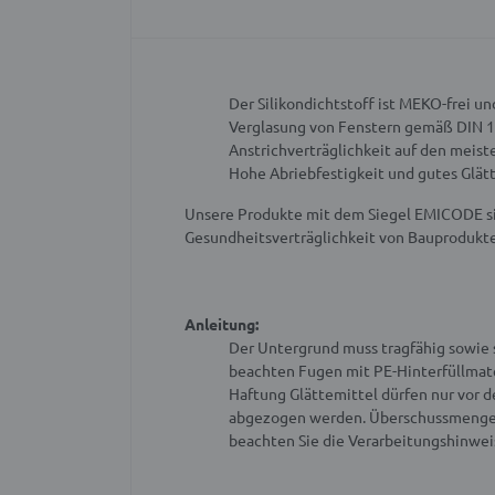
Der Silikondichtstoff ist MEKO-frei 
Verglasung von Fenstern gemäß DIN 18
Anstrichverträglichkeit auf den meis
Hohe Abriebfestigkeit und gutes Glät
Unsere Produkte mit dem Siegel EMICODE si
Gesundheitsverträglichkeit von Bauprodukten
Anleitung:
Der Untergrund muss tragfähig sowie s
beachten
Fugen mit PE-Hinterfüllmate
Haftung
Glättemittel dürfen nur vor 
abgezogen werden. Überschussmengen n
beachten Sie die Verarbeitungshinwei