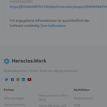
04996968.PDF:
https://EHS.WUERTH.COM/ehs4customers/export/04996968.PD
Für angegebene Informationen ist ausschließlich der
Lieferant zuständig.
Zum Lieferanten.
Heracles.Work
Endverbraucher Online Shop von olymp.solutions
Partner
Rechtliches
Olymp.Solutions (FTM-
Alle anzeigen
Datenschutz
Shop)
Olymp.Solutions
AGB
Roese Planungs- und