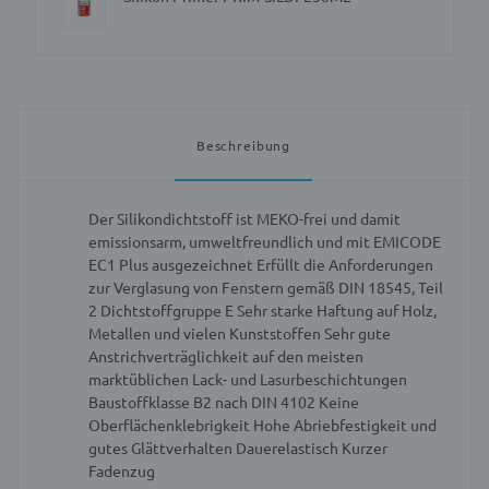
Beschreibung
Der Silikondichtstoff ist MEKO-frei und damit
emissionsarm, umweltfreundlich und mit EMICODE
EC1 Plus ausgezeichnet
Erfüllt die Anforderungen
zur Verglasung von Fenstern gemäß DIN 18545, Teil
2 Dichtstoffgruppe E
Sehr starke Haftung auf Holz,
Metallen und vielen Kunststoffen
Sehr gute
Anstrichverträglichkeit auf den meisten
marktüblichen Lack- und Lasurbeschichtungen
Baustoffklasse B2 nach DIN 4102
Keine
Oberflächenklebrigkeit
Hohe Abriebfestigkeit und
gutes Glättverhalten
Dauerelastisch
Kurzer
Fadenzug