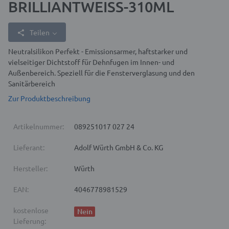
BRILLIANTWEISS-310ML
Teilen
Neutralsilikon Perfekt - Emissionsarmer, haftstarker und
vielseitiger Dichtstoff für Dehnfugen im Innen- und
Außenbereich. Speziell für die Fensterverglasung und den
Sanitärbereich
Zur Produktbeschreibung
Artikelnummer:
089251017 027 24
Lieferant:
Adolf Würth GmbH & Co. KG
Hersteller:
Würth
EAN:
4046778981529
kostenlose
Nein
Lieferung: