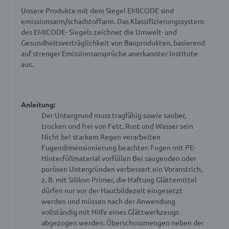
Unsere Produkte mit dem Siegel EMICODE sind
emissionsarm/schadstoffarm. Das Klassifizierungssystem
des EMICODE- Siegels zeichnet die Umwelt- und
Gesundheitsverträglichkeit von Bauprodukten, basierend
auf strenger Emissionsansprüche anerkannter Institute
aus.
Anleitung:
Der Untergrund muss tragfähig sowie sauber,
trocken und frei von Fett, Rost und Wasser sein
Nicht bei starkem Regen verarbeiten
Fugendimensionierung beachten
Fugen mit PE-
Hinterfüllmaterial vorfüllen
Bei saugenden oder
porösen Untergründen verbessert ein Voranstrich,
z. B. mit Silikon Primer, die Haftung
Glättemittel
dürfen nur vor der Hautbildezeit eingesetzt
werden und müssen nach der Anwendung
vollständig mit Hilfe eines Glättwerkzeugs
abgezogen werden. Überschussmengen neben der