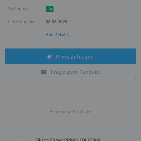
Verfügbar:
Ja
Lieferung bis:
08.08.2026
Alle Details
Preis anfragen
Frage zum Produkt
Empohlene Produkte
Silikon Primer PRIM-SILDI-250ML