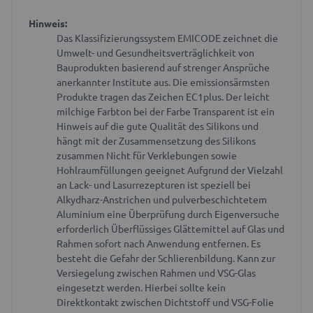
Hinweis:
Das Klassifizierungssystem EMICODE zeichnet die
Umwelt- und Gesundheitsverträglichkeit von
Bauprodukten basierend auf strenger Ansprüche
anerkannter Institute aus. Die emissionsärmsten
Produkte tragen das Zeichen EC1plus.
Der leicht
milchige Farbton bei der Farbe Transparent ist ein
Hinweis auf die gute Qualität des Silikons und
hängt mit der Zusammensetzung des Silikons
zusammen
Nicht für Verklebungen sowie
Hohlraumfüllungen geeignet
Aufgrund der Vielzahl
an Lack- und Lasurrezepturen ist speziell bei
Alkydharz-Anstrichen und pulverbeschichtetem
Aluminium eine Überprüfung durch Eigenversuche
erforderlich
Überflüssiges Glättemittel auf Glas und
Rahmen sofort nach Anwendung entfernen. Es
besteht die Gefahr der Schlierenbildung.
Kann zur
Versiegelung zwischen Rahmen und VSG-Glas
eingesetzt werden. Hierbei sollte kein
Direktkontakt zwischen Dichtstoff und VSG-Folie