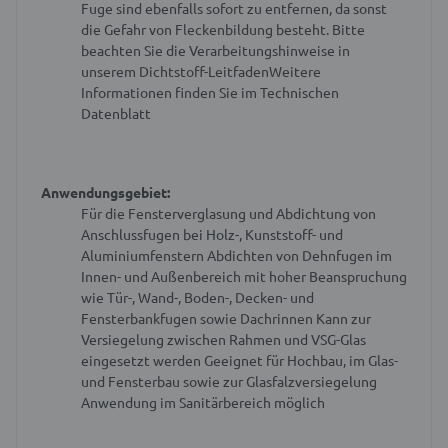
Fuge sind ebenfalls sofort zu entfernen, da sonst
die Gefahr von Fleckenbildung besteht.
Bitte
beachten Sie die Verarbeitungshinweise in
unserem Dichtstoff-Leitfaden
Weitere
Informationen finden Sie im Technischen
Datenblatt
Anwendungsgebiet:
Für die Fensterverglasung und Abdichtung von
Anschlussfugen bei Holz-, Kunststoff- und
Aluminiumfenstern
Abdichten von Dehnfugen im
Innen- und Außenbereich mit hoher Beanspruchung
wie Tür-, Wand-, Boden-, Decken- und
Fensterbankfugen sowie Dachrinnen
Kann zur
Versiegelung zwischen Rahmen und VSG-Glas
eingesetzt werden
Geeignet für Hochbau, im Glas-
und Fensterbau sowie zur Glasfalzversiegelung
Anwendung im Sanitärbereich möglich