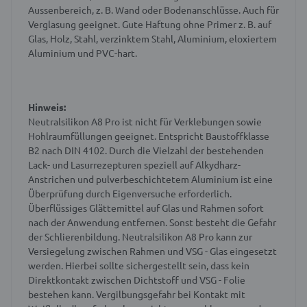
Aussenbereich, z. B. Wand oder Bodenanschlüsse. Auch für
Verglasung geeignet. Gute Haftung ohne Primer z. B. auf
Glas, Holz, Stahl, verzinktem Stahl, Aluminium, eloxiertem
Aluminium und PVC-hart.
Hinweis:
Neutralsilikon A8 Pro ist nicht für Verklebungen sowie
Hohlraumfüllungen geeignet. Entspricht Baustoffklasse
B2 nach DIN 4102. Durch die Vielzahl der bestehenden
Lack- und Lasurrezepturen speziell auf Alkydharz-
Anstrichen und pulverbeschichtetem Aluminium ist eine
Überprüfung durch Eigenversuche erforderlich.
Überflüssiges Glättemittel auf Glas und Rahmen sofort
nach der Anwendung entfernen. Sonst besteht die Gefahr
der Schlierenbildung. Neutralsilikon A8 Pro kann zur
Versiegelung zwischen Rahmen und VSG - Glas eingesetzt
werden. Hierbei sollte sichergestellt sein, dass kein
Direktkontakt zwischen Dichtstoff und VSG - Folie
bestehen kann. Vergilbungsgefahr bei Kontakt mit