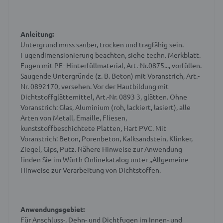
Anleitung:
Untergrund muss sauber, trocken und tragfähig sein.
Fugendimensionierung beachten, siehe techn. Merkblatt.
Fugen mit PE- Hinterfüllmaterial, Art.-Nr.0875..., vorfüllen.
Saugende Untergründe (z. B. Beton) mit Voranstrich, Art.-
Nr. 0892170, versehen. Vor der Hautbildung mit
Dichtstoffglättemittel, Art.-Nr. 0893 3, glätten. Ohne
Voranstrich: Glas, Aluminium (roh, lackiert, lasiert), alle
Arten von Metall, Emaille, Fliesen,
kunststoffbeschichtete Platten, Hart PVC. Mit
Voranstrich: Beton, Porenbeton, Kalksandstein, Klinker,
Ziegel, Gips, Putz. Nähere Hinweise zur Anwendung
finden Sie im Würth Onlinekatalog unter „Allgemeine
Hinweise zur Verarbeitung von Dichtstoffen.
Anwendungsgebiet:
Für Anschluss-, Dehn- und Dichtfugen im Innen- und