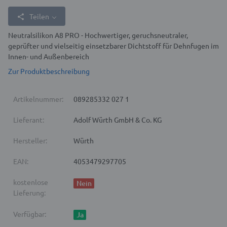
Teilen
Neutralsilikon A8 PRO - Hochwertiger, geruchsneutraler,
geprüfter und vielseitig einsetzbarer Dichtstoff für Dehnfugen im
Innen- und Außenbereich
Zur Produktbeschreibung
Artikelnummer:
089285332 027 1
Lieferant:
Adolf Würth GmbH & Co. KG
Hersteller:
Würth
EAN:
4053479297705
kostenlose
Nein
Lieferung:
Verfügbar:
Ja