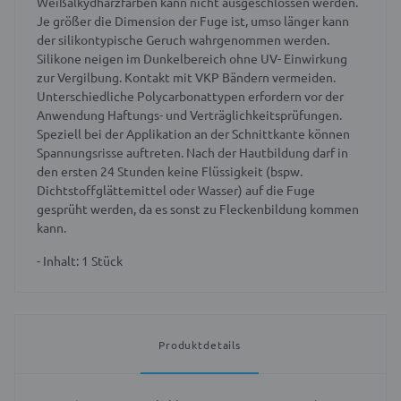
Weißalkydharzfarben kann nicht ausgeschlossen werden.
Je größer die Dimension der Fuge ist, umso länger kann
der silikontypische Geruch wahrgenommen werden.
Silikone neigen im Dunkelbereich ohne UV- Einwirkung
zur Vergilbung. Kontakt mit VKP Bändern vermeiden.
Unterschiedliche Polycarbonattypen erfordern vor der
Anwendung Haftungs- und Verträglichkeitsprüfungen.
Speziell bei der Applikation an der Schnittkante können
Spannungsrisse auftreten. Nach der Hautbildung darf in
den ersten 24 Stunden keine Flüssigkeit (bspw.
Dichtstoffglättemittel oder Wasser) auf die Fuge
gesprüht werden, da es sonst zu Fleckenbildung kommen
kann.
- Inhalt: 1 Stück
Produktdetails