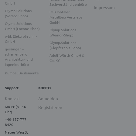
GmbH
Sachverständigenbüro
Impressum
Olymp.Solutions
IMB Inntaler
(Versco-Shop)
Metallbau Vertriebs
GmbH
Olymp.Solutions
GmbH (Loxone-Shop)
Olymp.Solutions
(Weinor-Shop)
w&k Elektrotechnik
GmbH
Olymp.Solutions
(Klöpferholz-Shop)
gössinger +
scharfenberg
Adolf Würth GmbH &
Architektur- und
Co. KG
Ingenieurbüro
Kümpel Baulemente
Support
KONTO
Kontakt
Anmelden
Mo-Fr (8 - 16
Registrieren
Uhr)
+49-177-777
8420
Neuer Weg 3,