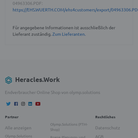
04963306.PDF:
https://EHS.WUERTH.COM/ehs4customers/export/04963306.PD
Für angegebene Informationen ist ausschließlich der
Lieferant zuständig.
Zum Lieferanten.
Heracles.Work
Endverbraucher Online Shop von olymp.solutions
Partner
Rechtliches
Olymp.Solutions (FTM-
Alle anzeigen
Datenschutz
Shop)
Olymp.Solutions
AGB
Roese Planungs- und