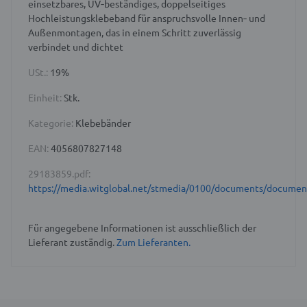
einsetzbares, UV‑beständiges, doppelseitiges
Hochleistungsklebeband für anspruchsvolle Innen‑ und
Außenmontagen, das in einem Schritt zuverlässig
verbindet und dichtet
USt.:
19%
Einheit:
Stk.
Kategorie:
Klebebänder
EAN:
4056807827148
29183859.pdf:
https://media.witglobal.net/stmedia/0100/documents/docume
Für angegebene Informationen ist ausschließlich der
Lieferant zuständig.
Zum Lieferanten.