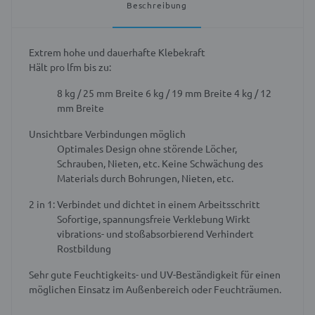
Beschreibung
Extrem hohe und dauerhafte Klebekraft
Hält pro lfm bis zu:
8 kg / 25 mm Breite
6 kg / 19 mm Breite
4 kg / 12
mm Breite
Unsichtbare Verbindungen möglich
Optimales Design ohne störende Löcher,
Schrauben, Nieten, etc.
Keine Schwächung des
Materials durch Bohrungen, Nieten, etc.
2 in 1: Verbindet und dichtet in einem Arbeitsschritt
Sofortige, spannungsfreie Verklebung
Wirkt
vibrations- und stoßabsorbierend
Verhindert
Rostbildung
Sehr gute Feuchtigkeits- und UV-Beständigkeit für einen
möglichen Einsatz im Außenbereich oder Feuchträumen.