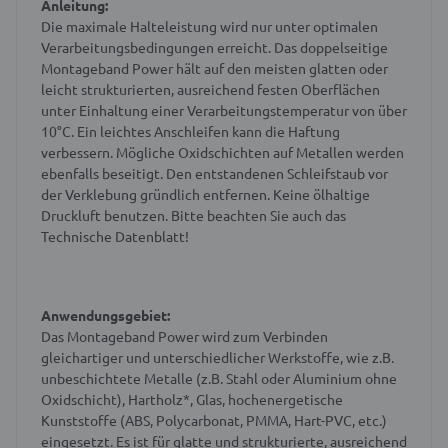
Anleitung:
Die maximale Halteleistung wird nur unter optimalen
Verarbeitungsbedingungen erreicht. Das doppelseitige
Montageband Power hält auf den meisten glatten oder
leicht strukturierten, ausreichend festen Oberflächen
unter Einhaltung einer Verarbeitungstemperatur von über
10°C. Ein leichtes Anschleifen kann die Haftung
verbessern. Mögliche Oxidschichten auf Metallen werden
ebenfalls beseitigt. Den entstandenen Schleifstaub vor
der Verklebung gründlich entfernen. Keine ölhaltige
Druckluft benutzen. Bitte beachten Sie auch das
Technische Datenblatt!
Anwendungsgebiet:
Das Montageband Power wird zum Verbinden
gleichartiger und unterschiedlicher Werkstoffe, wie z.B.
unbeschichtete Metalle (z.B. Stahl oder Aluminium ohne
Oxidschicht), Hartholz*, Glas, hochenergetische
Kunststoffe (ABS, Polycarbonat, PMMA, Hart-PVC, etc.)
eingesetzt. Es ist für glatte und strukturierte, ausreichend