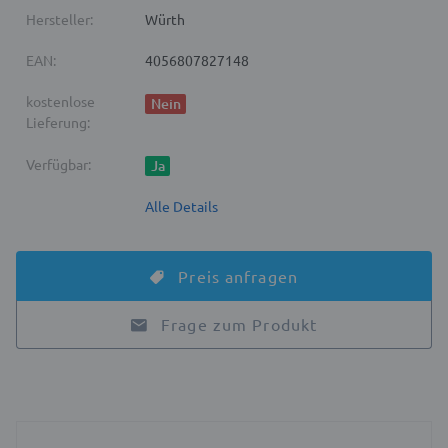
Hersteller:
Würth
EAN:
4056807827148
kostenlose
Nein
Lieferung:
Verfügbar:
Ja
Alle Details
Preis anfragen
Frage zum Produkt