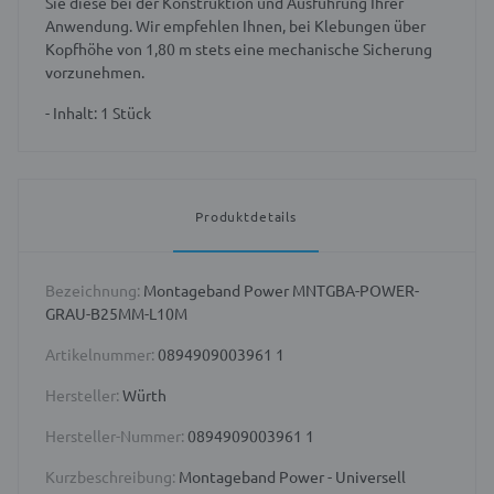
Sie diese bei der Konstruktion und Ausführung Ihrer
Anwendung. Wir empfehlen Ihnen, bei Klebungen über
Kopfhöhe von 1,80 m stets eine mechanische Sicherung
vorzunehmen.
- Inhalt: 1 Stück
Produktdetails
Bezeichnung:
Montageband Power MNTGBA-POWER-
GRAU-B25MM-L10M
Artikelnummer:
0894909003961 1
Hersteller:
Würth
Hersteller-Nummer:
0894909003961 1
Kurzbeschreibung:
Montageband Power - Universell