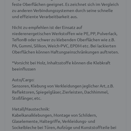
feste Oberflächen geeignet. Es zeichnet sich im Vergleich
zu anderen Verbindungssystemen durch seine schnelle
und effiziente Verarbeitbarkeit aus.
Nicht zu empfehlen ist der Einsatz auf
niederenergetischen Werkstoffen wie PE, PP, Pulverlack,
Teflon® oder schwer zu klebenden Oberflächen wie z.B.
PA, Gummi, Silikon, Weich-PVC, EPDM etc. Bei lackierten
Oberflächen können Haftungseinschränkungen auftreten.
*Vorsicht bei Holz, Inhaltsstoffe können die Klebkraft
beeinflussen
Auto/Cargo:
Sensoren, Klebung von Verkleidungen jeglicher Art, z.B.
Reflektoren, Spiegelgläser, Zierleisten, Dachhimmel,
Stoßfänger, etc.
Metall/Haustechnik:
Kabelkanalklebungen, Montage von Schildern,
Glaselemente, Haltegriffe, Verkleidungs- und
Sockelbleche bei Türen, Aufzüge und Kunststoffteile bei