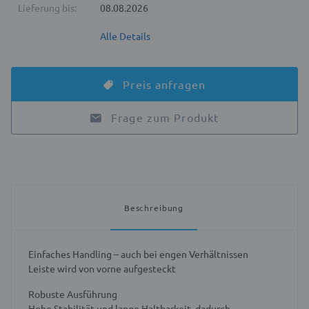
Lieferung bis:
08.08.2026
Alle Details
Preis anfragen
Frage zum Produkt
Beschreibung
Einfaches Handling – auch bei engen Verhältnissen
Leiste wird von vorne aufgesteckt
Robuste Ausführung
Hohe Stabilität und lange Haltbarkeit, dadurch