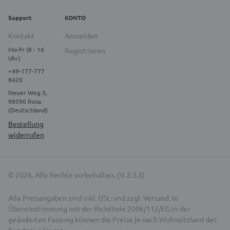
Support
KONTO
Kontakt
Anmelden
Mo-Fr (8 - 16
Registrieren
Uhr)
+49-177-777
8420
Neuer Weg 3,
98590 Rosa
(Deutschland)
Bestellung
widerrufen
© 2026. Alle Rechte vorbehalten. (V. 2.3.3)
Alle Preisangaben sind inkl. USt. und zzgl. Versand. In
Übereinstimmung mit der Richtlinie 2006/112/EG in der
geänderten Fassung können die Preise je nach Wohnsitzland des