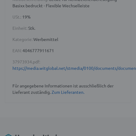
Basixx bedruckt - Flexible Wechselleiste
USt.:
19%
Einheit:
Stk.
Kategorie:
Werbemittel
EAN:
4046777911671
37973934.pdf:
https://media.witglobal.net/stmedia/0100/documents/docume
Für angegebene Informationen ist ausschließlich der
Lieferant zuständig.
Zum Lieferanten.