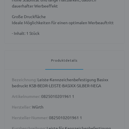
dauerhafter Werbeeffekt
Große Druckfläche
Ideale Möglichkeiten für einen optimalen Werbeauftritt
- Inhalt: 1 Stück
Produktdetails
Bezeichnung:
Leiste-Kennzeichenbefestigung Basixx
bedruckt KSB-BEDR-LEISTE-BASIXX-SILBER-NEGA
Artikelnummer:
0825010201961 1
Hersteller:
Würth
Hersteller-Nummer:
0825010201961 1
Kurzbeschreibung:
Leiste für Kennzeichenbefestigung