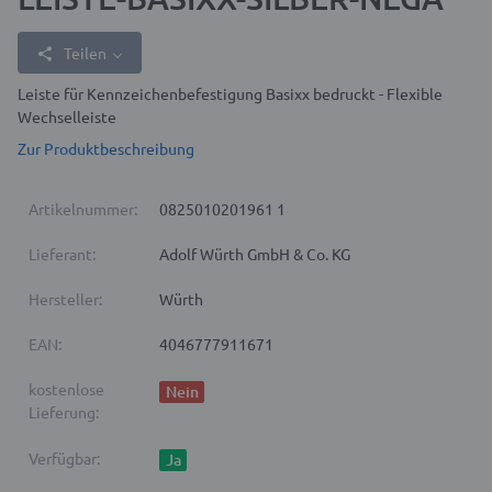
Teilen
Leiste für Kennzeichenbefestigung Basixx bedruckt - Flexible
Wechselleiste
Zur Produktbeschreibung
Artikelnummer:
0825010201961 1
Lieferant:
Adolf Würth GmbH & Co. KG
Hersteller:
Würth
EAN:
4046777911671
kostenlose
Nein
Lieferung:
Verfügbar:
Ja