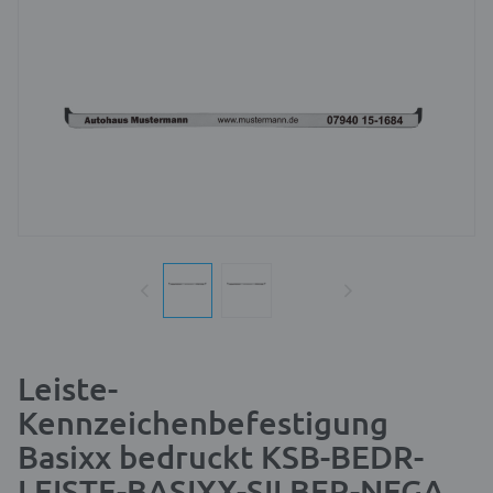
Leiste-
Kennzeichenbefestigung
Basixx bedruckt KSB-BEDR-
LEISTE-BASIXX-SILBER-NEGA