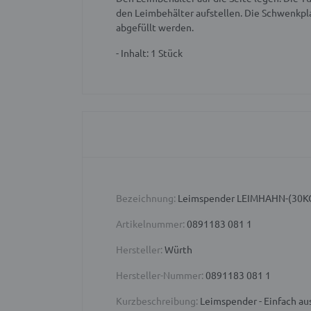
den Leimbehälter aufstellen. Die Schwenkpla
abgefüllt werden.
- Inhalt: 1 Stück
Bezeichnung:
Leimspender LEIMHAHN-(30K
Artikelnummer:
0891183 081 1
Hersteller:
Würth
Hersteller-Nummer:
0891183 081 1
Kurzbeschreibung:
Leimspender - Einfach au