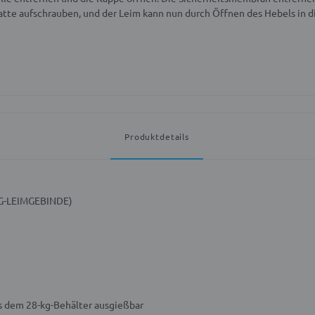
tte aufschrauben, und der Leim kann nun durch Öffnen des Hebels in d
Produktdetails
G-LEIMGEBINDE)
s dem 28-kg-Behälter ausgießbar