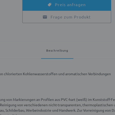
Preis anfragen
Frage zum Produkt
Beschreibung
von chlorierten Kohlenwasserstoffen und aromatischen Verbindungen
ng von Markierungen an Profilen aus PVC-hart (weiß) im Kunststoff-Fe
einigung von verschiedenen nicht-transparenten, thermoplastischen u
bau, Schilderbau, Werbeindustrie und Handwerk.
Zur Vorreinigung von 