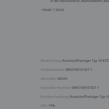
in der Bauindustrie, Bauhandwerk, Ba
- Inhalt: 1 Stück
Bezeichnung:
Kunststoffreiniger Typ 10 KS
Artikelnummer:
089210010 027 1
Hersteller:
Würth
Hersteller-Nummer:
089210010 027 1
Kurzbeschreibung:
Kunststoffreiniger Typ 10
USt.:
19%