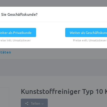
d Sie Geschäftskunde?
eiter als Privatkunde
Weiter als Geschäftskun
reise inkl. Umsatzsteuer
Preise exkl. Umsatzsteuer
itäten
Kunststoffreiniger Typ 10
Teilen