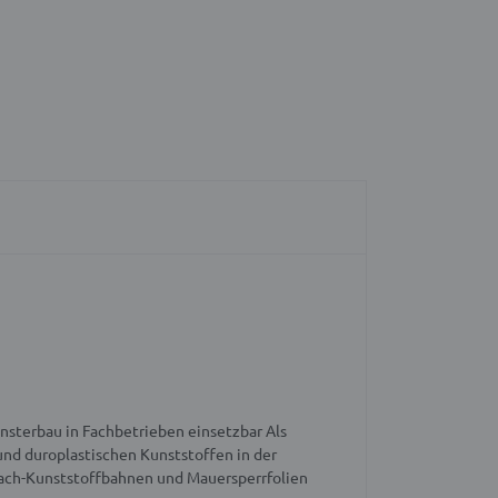
nsterbau in Fachbetrieben einsetzbar
Als
nd duroplastischen Kunststoffen in der
Dach-Kunststoffbahnen und Mauersperrfolien