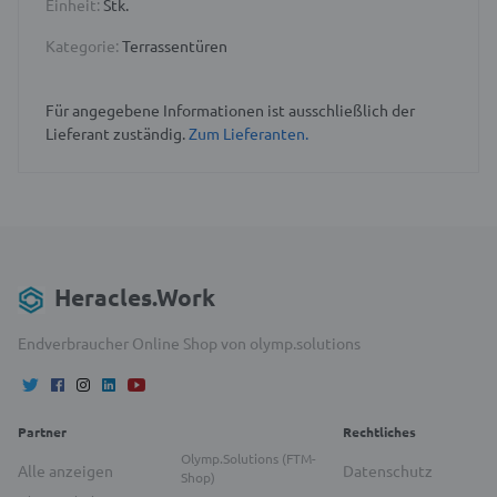
Einheit:
Stk.
Kategorie:
Terrassentüren
Für angegebene Informationen ist ausschließlich der
Lieferant zuständig.
Zum Lieferanten.
Heracles.Work
Endverbraucher Online Shop von olymp.solutions
Partner
Rechtliches
Olymp.Solutions (FTM-
Alle anzeigen
Datenschutz
Shop)