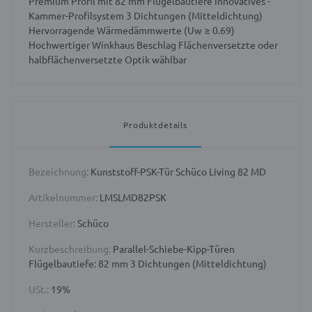
Premium Profil mit 82 mm Flügelbautiefe Innovatives -
Kammer-Profilsystem 3 Dichtungen (Mitteldichtung)
Hervorragende Wärmedämmwerte (Uw ≥ 0.69)
Hochwertiger Winkhaus Beschlag Flächenversetzte oder
halbflächenversetzte Optik wählbar
Produktdetails
Bezeichnung:
Kunststoff-PSK-Tür Schüco Living 82 MD
Artikelnummer:
LMSLMD82PSK
Hersteller:
Schüco
Kurzbeschreibung:
Parallel-Schiebe-Kipp-Türen
Flügelbautiefe: 82 mm 3 Dichtungen (Mitteldichtung)
USt.:
19%