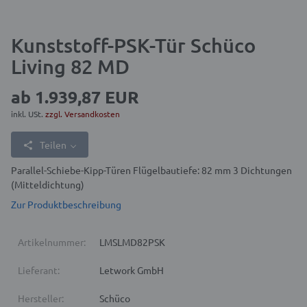
Kunststoff-PSK-Tür Schüco
Living 82 MD
ab
1.939,87 EUR
inkl. USt.
zzgl. Versandkosten
Teilen
Parallel-Schiebe-Kipp-Türen Flügelbautiefe: 82 mm 3 Dichtungen
(Mitteldichtung)
Zur Produktbeschreibung
Artikelnummer:
LMSLMD82PSK
Lieferant:
Letwork GmbH
Hersteller:
Schüco