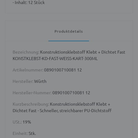
- Inhalt: 12 Stück
Produktdetails
Bezeichnung:
Konstruktionsklebstoff Klebt + Dichtet Fast
KONSTKLEBST-KD-FAST-WEISS-KART-300ML
Artikelnummer:
0890100710081 12
Hersteller:
Würth
Hersteller-Nummer:
0890100710081 12
Kurzbeschreibung:
Konstruktionsklebstoff Klebt +
Dichtet Fast - Schneller, streichbarer PU-Dichtstoff
USt.:
19%
Einheit:
Stk.