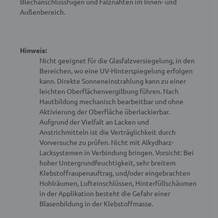
Blechanschlussfugen und Falznähten im Innen- und
Außenbereich.
Hinweis:
Nicht geeignet für die Glasfalzversiegelung, in den
Bereichen, wo eine UV-Hinterspiegelung erfolgen
kann.
Direkte Sonneneinstrahlung kann zu einer
leichten Oberflächenvergilbung führen.
Nach
Hautbildung mechanisch bearbeitbar und ohne
Aktivierung der Oberfläche überlackierbar.
Aufgrund der Vielfalt an Lacken und
Anstrichmitteln ist die Verträglichkeit durch
Vorversuche zu prüfen.
Nicht mit Alkydharz-
Lacksystemen in Verbindung bringen.
Vorsicht: Bei
hoher Untergrundfeuchtigkeit, sehr breitem
Klebstoffraupenauftrag, und/oder eingebrachten
Hohlräumen, Lufteinschlüssen, Hinterfüllschäumen
in der Applikation besteht die Gefahr einer
Blasenbildung in der Klebstoffmasse.