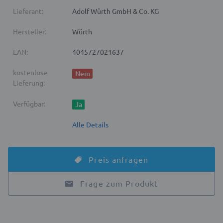
Lieferant:
Adolf Würth GmbH & Co. KG
Hersteller:
Würth
EAN:
4045727021637
kostenlose
Nein
Lieferung:
Verfügbar:
Ja
Alle Details
Preis anfragen
Frage zum Produkt