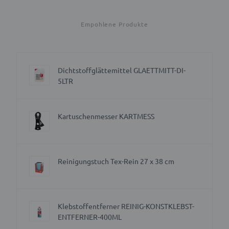
Empohlene Produkte
Dichtstoffglättemittel GLAETTMITT-DI-
5LTR
Kartuschenmesser KARTMESS
Reinigungstuch Tex-Rein 27 x 38 cm
Klebstoffentferner REINIG-KONSTKLEBST-
ENTFERNER-400ML