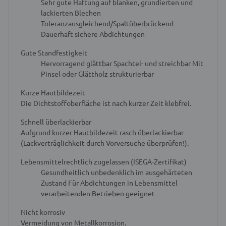
Sehr gute Haftung auf blanken, grundierten und
lackierten Blechen
Toleranzausgleichend/Spaltüberbrückend
Dauerhaft sichere Abdichtungen
Gute Standfestigkeit
Hervorragend glättbar
Spachtel- und streichbar
Mit
Pinsel oder Glättholz strukturierbar
Kurze Hautbildezeit
Die Dichtstoffoberfläche ist nach kurzer Zeit klebfrei.
Schnell überlackierbar
Aufgrund kurzer Hautbildezeit rasch überlackierbar
(Lackverträglichkeit durch Vorversuche überprüfen!).
Lebensmittelrechtlich zugelassen (ISEGA-Zertifikat)
Gesundheitlich unbedenklich im ausgehärteten
Zustand
Für Abdichtungen in Lebensmittel
verarbeitenden Betrieben geeignet
Nicht korrosiv
Vermeidung von Metallkorrosion.