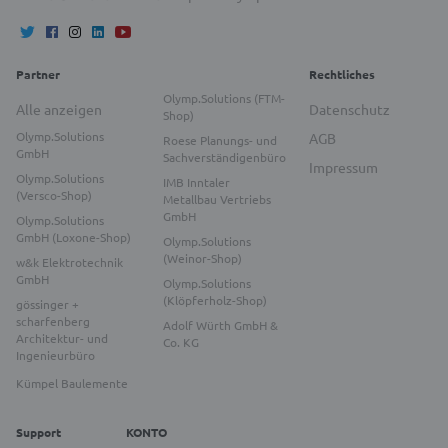
Partner
Rechtliches
Olymp.Solutions (FTM-
Alle anzeigen
Datenschutz
Shop)
Olymp.Solutions
AGB
Roese Planungs- und
GmbH
Sachverständigenbüro
Impressum
Olymp.Solutions
IMB Inntaler
(Versco-Shop)
Metallbau Vertriebs
GmbH
Olymp.Solutions
GmbH (Loxone-Shop)
Olymp.Solutions
(Weinor-Shop)
w&k Elektrotechnik
GmbH
Olymp.Solutions
(Klöpferholz-Shop)
gössinger +
scharfenberg
Adolf Würth GmbH &
Architektur- und
Co. KG
Ingenieurbüro
Kümpel Baulemente
Support
KONTO