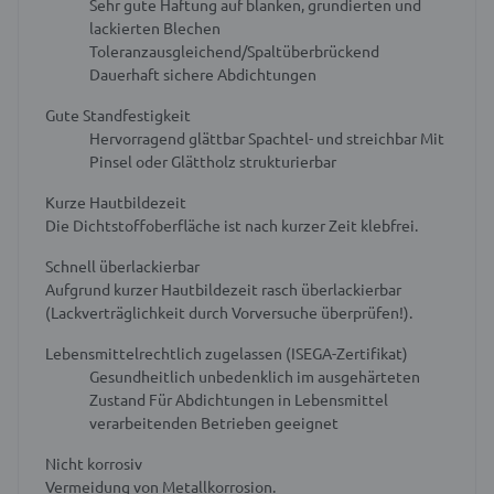
Sehr gute Haftung auf blanken, grundierten und
lackierten Blechen
Toleranzausgleichend/Spaltüberbrückend
Dauerhaft sichere Abdichtungen
Gute Standfestigkeit
Hervorragend glättbar
Spachtel- und streichbar
Mit
Pinsel oder Glättholz strukturierbar
Kurze Hautbildezeit
Die Dichtstoffoberfläche ist nach kurzer Zeit klebfrei.
Schnell überlackierbar
Aufgrund kurzer Hautbildezeit rasch überlackierbar
(Lackverträglichkeit durch Vorversuche überprüfen!).
Lebensmittelrechtlich zugelassen (ISEGA-Zertifikat)
Gesundheitlich unbedenklich im ausgehärteten
Zustand
Für Abdichtungen in Lebensmittel
verarbeitenden Betrieben geeignet
Nicht korrosiv
Vermeidung von Metallkorrosion.