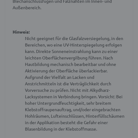
Blechanschlussfugen und Falznähten im Innen- und
Außenbereich.
Hinweis:
Nicht geeignet für die Glasfalzversiegelung, in den
Bereichen, wo eine UV-Hinterspiegelung erfolgen
kann.
Direkte Sonneneinstrahlung kann zu einer
leichten Oberflächenvergilbung führen.
Nach
Hautbildung mechanisch bearbeitbar und ohne
Aktivierung der Oberfläche überlackierbar.
Aufgrund der Vielfalt an Lacken und
Anstrichmitteln ist die Verträglichkeit durch
Vorversuche zu prüfen.
Nicht mit Alkydharz-
Lacksystemen in Verbindung bringen.
Vorsicht: Bei
hoher Untergrundfeuchtigkeit, sehr breitem
Klebstoffraupenauftrag, und/oder eingebrachten
Hohlräumen, Lufteinschlüssen, Hinterfüllschäumen
in der Applikation besteht die Gefahr einer
Blasenbildung in der Klebstoffmasse.