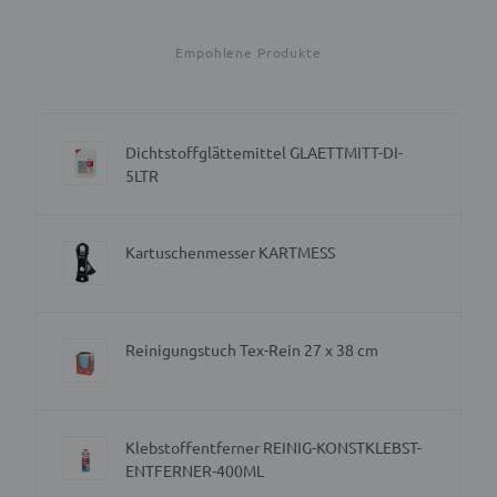
Empohlene Produkte
Dichtstoffglättemittel GLAETTMITT-DI-
5LTR
Kartuschenmesser KARTMESS
Reinigungstuch Tex-Rein 27 x 38 cm
Klebstoffentferner REINIG-KONSTKLEBST-
ENTFERNER-400ML