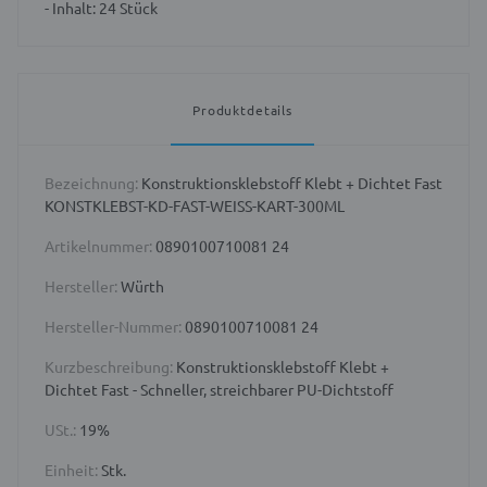
- Inhalt: 24 Stück
Produktdetails
Bezeichnung:
Konstruktionsklebstoff Klebt + Dichtet Fast
KONSTKLEBST-KD-FAST-WEISS-KART-300ML
Artikelnummer:
0890100710081 24
Hersteller:
Würth
Hersteller-Nummer:
0890100710081 24
Kurzbeschreibung:
Konstruktionsklebstoff Klebt +
Dichtet Fast - Schneller, streichbarer PU-Dichtstoff
USt.:
19%
Einheit:
Stk.