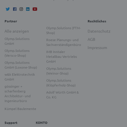
Partner
Rechtliches
Olymp.Solutions (FTM-
Alle anzeigen
Datenschutz
Shop)
Olymp.Solutions
AGB
Roese Planungs- und
GmbH
Sachverständigenbüro
Impressum
Olymp.Solutions
IMB Inntaler
(Versco-Shop)
Metallbau Vertriebs
GmbH
Olymp.Solutions
GmbH (Loxone-Shop)
Olymp.Solutions
(Weinor-Shop)
w&k Elektrotechnik
GmbH
Olymp.Solutions
(Klöpferholz-Shop)
gössinger +
scharfenberg
Adolf Würth GmbH &
Architektur- und
Co. KG
Ingenieurbüro
Kümpel Baulemente
Support
KONTO