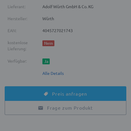
Lieferant:
Adolf Würth GmbH & Co. KG
Hersteller:
Würth
EAN:
4045727021743
kostenlose
Nein
Lieferung:
Verfügbar:
Ja
Alle Details
Preis anfragen
Frage zum Produkt