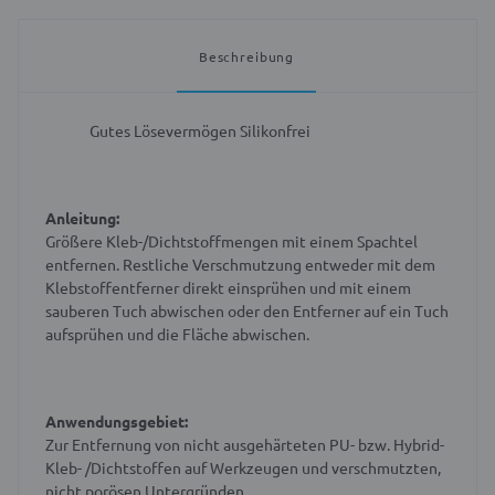
Beschreibung
Gutes Lösevermögen
Silikonfrei
Anleitung:
Größere Kleb-/Dichtstoffmengen mit einem Spachtel
entfernen. Restliche Verschmutzung entweder mit dem
Klebstoffentferner direkt einsprühen und mit einem
sauberen Tuch abwischen oder den Entferner auf ein Tuch
aufsprühen und die Fläche abwischen.
Anwendungsgebiet:
Zur Entfernung von nicht ausgehärteten PU- bzw. Hybrid-
Kleb- /Dichtstoffen auf Werkzeugen und verschmutzten,
nicht porösen Untergründen.