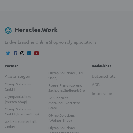
Heracles.Work
Endverbraucher Online Shop von olymp.solutions
Partner
Rechtliches
Olymp.Solutions (FTM-
Alle anzeigen
Datenschutz
Shop)
Olymp.Solutions
AGB
Roese Planungs- und
GmbH
Sachverständigenbüro
Impressum
Olymp.Solutions
IMB Inntaler
(Versco-Shop)
Metallbau Vertriebs
GmbH
Olymp.Solutions
GmbH (Loxone-Shop)
Olymp.Solutions
(Weinor-Shop)
w&k Elektrotechnik
GmbH
Olymp.Solutions
(Klöpferholz-Shop)