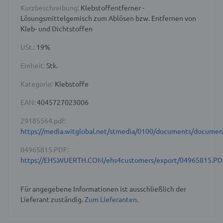
Kurzbeschreibung:
Klebstoffentferner -
Lösungsmittelgemisch zum Ablösen bzw. Entfernen von
Kleb- und Dichtstoffen
USt.:
19%
Einheit:
Stk.
Kategorie:
Klebstoffe
EAN:
4045727023006
29185564.pdf:
https://media.witglobal.net/stmedia/0100/documents/docume
04965815.PDF:
https://EHS.WUERTH.COM/ehs4customers/export/04965815.PD
Für angegebene Informationen ist ausschließlich der
Lieferant zuständig.
Zum Lieferanten.