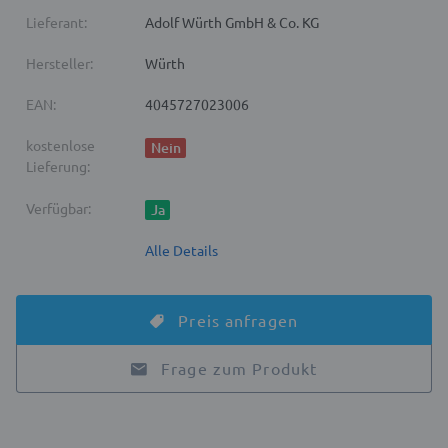
Lieferant:
Adolf Würth GmbH & Co. KG
Hersteller:
Würth
EAN:
4045727023006
kostenlose
Nein
Lieferung:
Verfügbar:
Ja
Alle Details
Preis anfragen
Frage zum Produkt