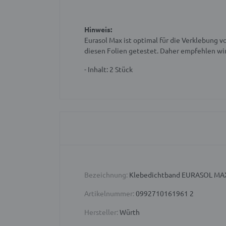
Hinweis:
Eurasol Max ist optimal für die Verkleb
diesen Folien getestet. Daher empfehlen wi
- Inhalt: 2 Stück
Bezeichnung:
Klebedichtband EURASOL MA
Artikelnummer:
0992710161961 2
Hersteller:
Würth