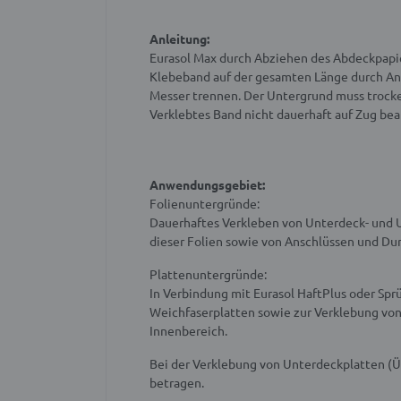
Anleitung:
Eurasol Max durch Abziehen des Abdeckpapie
Klebeband auf der gesamten Länge durch An
Messer trennen. Der Untergrund muss trocken,
Verklebtes Band nicht dauerhaft auf Zug be
Anwendungsgebiet:
Folienuntergründe:
Dauerhaftes Verkleben von Unterdeck- und
dieser Folien sowie von Anschlüssen und D
Plattenuntergründe:
In Verbindung mit Eurasol HaftPlus oder Spr
Weichfaserplatten sowie zur Verklebung von
Innenbereich.
Bei der Verklebung von Unterdeckplatten (
betragen.