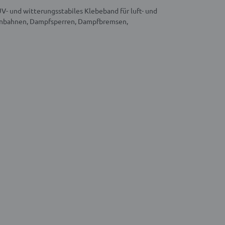
- und witterungsstabiles Klebeband für luft- und
nnbahnen, Dampfsperren, Dampfbremsen,