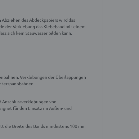
h Abziehen des Abdeckpapiers wird das
nde der Verklebung das Klebeband mit einem
ass sich kein Stauwasser bilden kann.
enbahnen. Verklebungen der Überlappungen
Unterspannbahnen.
und Anschlussverklebungen von
ignet für den Einsatz im Außen- und
tt die Breite des Bands mindestens 100 mm