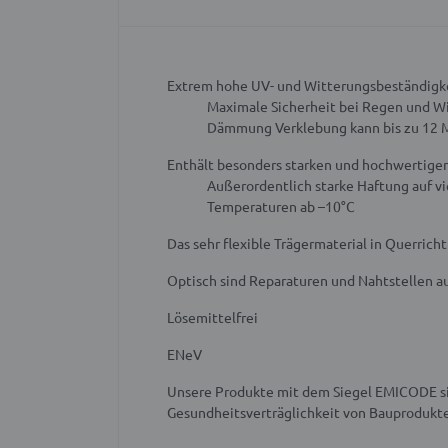
Extrem hohe UV- und Witterungsbeständigkei
Maximale Sicherheit bei Regen und W
Dämmung
Verklebung kann bis zu 12
Enthält besonders starken und hochwertigen
Außerordentlich starke Haftung auf v
Temperaturen ab –10°C
Das sehr flexible Trägermaterial in Querric
Optisch sind Reparaturen und Nahtstellen au
Lösemittelfrei
ENeV
Unsere Produkte mit dem Siegel EMICODE si
Gesundheitsverträglichkeit von Bauprodukten