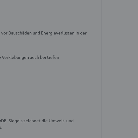
 vor Bauschäden und Energieverlusten in der
e Verklebungen auch bei tiefen
DE- Siegels zeichnet die Umwelt- und
s.