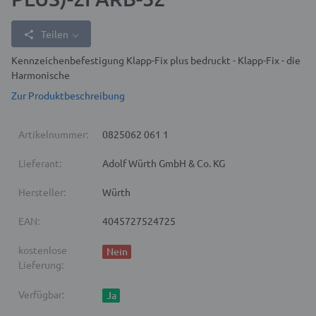
Teilen
Kennzeichenbefestigung Klapp-Fix plus bedruckt - Klapp-Fix - die
Harmonische
Zur Produktbeschreibung
Artikelnummer:
0825062 061 1
Lieferant:
Adolf Würth GmbH & Co. KG
Hersteller:
Würth
EAN:
4045727524725
kostenlose
Nein
Lieferung:
Verfügbar:
Ja