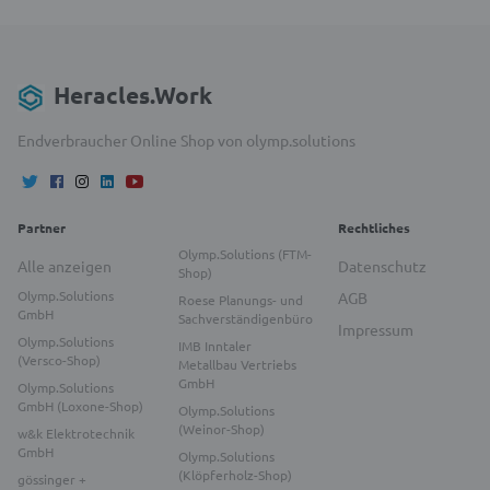
Heracles.Work
Endverbraucher Online Shop von olymp.solutions
Partner
Rechtliches
Olymp.Solutions (FTM-
Alle anzeigen
Datenschutz
Shop)
Olymp.Solutions
AGB
Roese Planungs- und
GmbH
Sachverständigenbüro
Impressum
Olymp.Solutions
IMB Inntaler
(Versco-Shop)
Metallbau Vertriebs
GmbH
Olymp.Solutions
GmbH (Loxone-Shop)
Olymp.Solutions
(Weinor-Shop)
w&k Elektrotechnik
GmbH
Olymp.Solutions
(Klöpferholz-Shop)
gössinger +