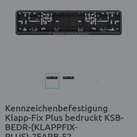
Kennzeichenbefestigung
Klapp-Fix Plus bedruckt KSB-
BEDR-(KLAPPFIX-
PLUS)-2FARB-52