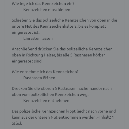
Wie lege ich das Kennzeichen ein?
Kennzeichen einschieben
Schieben Sie das polizeiliche Kennzeichen von oben in die
untere Nut des Kennzeichenhalters, bis es komplett
eingerastet ist.
Einrasten lassen
Anschließend drücken Sie das polizeiliche Kennzeichen
oben in Richtung Halter, bis alle 5 Rastnasen hörbar
eingerastet sind.
Wie entnehme ich das Kennzeichen?
Rastnasen öffnen
Drücken Sie die oberen 5 Rastnasen nacheinander nach
oben vom polizeilichen Kennzeichen weg.
Kennzeichen entnehmen
Das polizeiliche Kennzeichen kippt leicht nach vorne und
kann aus der unteren Nut entnommen werden.
- Inhalt: 1
Stück