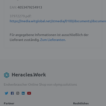
EAN:
4053479254913
37972279.pdf:
https://media.witglobal.net/stmedia/0100/documents/docume
Für angegebene Informationen ist ausschließlich der
Lieferant zuständig.
Zum Lieferanten.
Heracles.Work
Endverbraucher Online Shop von olymp.solutions
Partner
Rechtliches