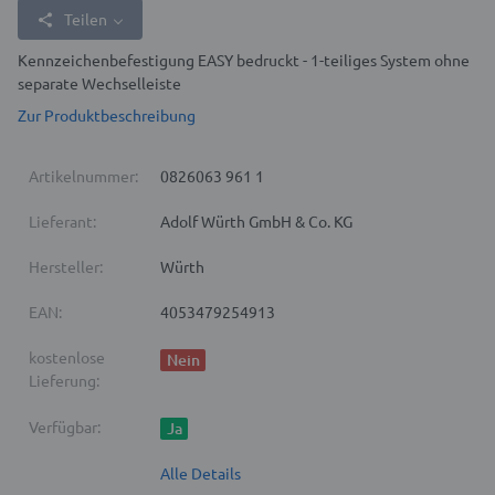
Teilen
Kennzeichenbefestigung EASY bedruckt - 1-teiliges System ohne
separate Wechselleiste
Zur Produktbeschreibung
Artikelnummer:
0826063 961 1
Lieferant:
Adolf Würth GmbH & Co. KG
Hersteller:
Würth
EAN:
4053479254913
kostenlose
Nein
Lieferung:
Verfügbar:
Ja
Alle Details