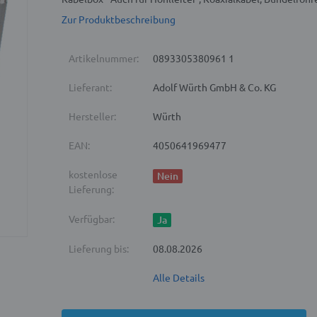
Zur Produktbeschreibung
Artikelnummer:
0893305380961 1
Lieferant:
Adolf Würth GmbH & Co. KG
Hersteller:
Würth
EAN:
4050641969477
kostenlose
Nein
Lieferung:
Verfügbar:
Ja
Lieferung bis:
08.08.2026
Alle Details