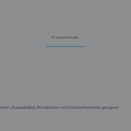
Produktdetails
eiter-, Koaxialkabel, Bündelrohre und Lichtwellenleiter geeignet