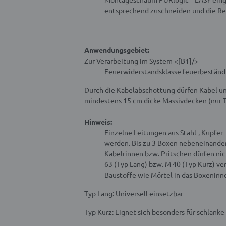
entsprechend zuschneiden und die Res
Anwendungsgebiet:
Zur Verarbeitung im System <[B1]/>
Feuerwiderstandsklasse feuerbeständ
Durch die Kabelabschottung dürfen Kabel un
mindestens 15 cm dicke Massivdecken (nur 
Hinweis:
Einzelne Leitungen aus Stahl-, Kupfe
werden. Bis zu 3 Boxen nebeneinander
Kabelrinnen bzw. Pritschen dürfen ni
63 (Typ Lang) bzw. M 40 (Typ Kurz) v
Baustoffe wie Mörtel in das Boxeninn
Typ Lang: Universell einsetzbar
Typ Kurz: Eignet sich besonders für schlanke