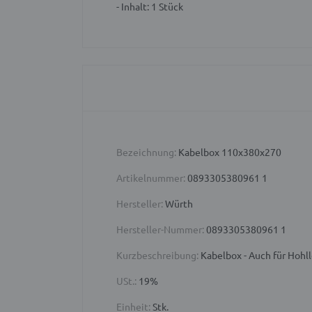
- Inhalt: 1 Stück
Bezeichnung:
Kabelbox 110x380x270
Artikelnummer:
0893305380961 1
Hersteller:
Würth
Hersteller-Nummer:
0893305380961 1
Kurzbeschreibung:
Kabelbox - Auch für Hohll
USt.:
19%
Einheit:
Stk.