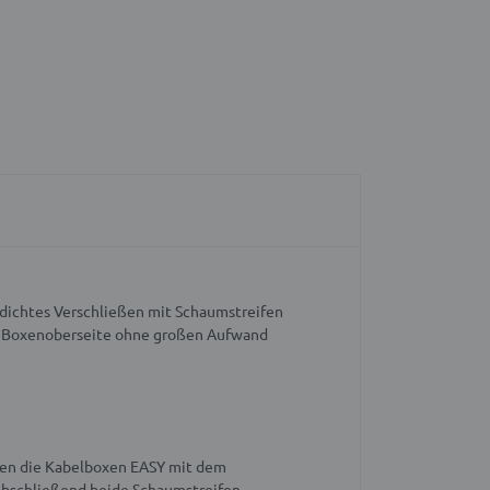
asdichtes Verschließen mit Schaumstreifen
er Boxenoberseite ohne großen Aufwand
fen die Kabelboxen EASY mit dem
bschließend beide Schaumstreifen