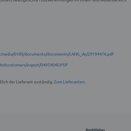
t/stmedia/0100/documents/documents/LANG_de/29194476.pdf
hs4customers/export/04959040.PDF
lich der Lieferant zuständig.
Zum Lieferanten.
Rechtliches