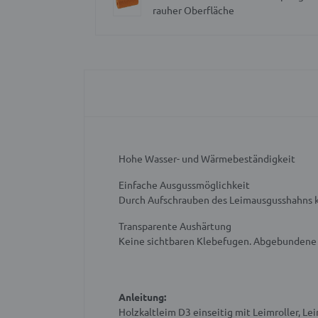
rauher Oberfläche
Hohe Wasser- und Wärmebeständigkeit
Einfache Ausgussmöglichkeit
Durch Aufschrauben des Leimausgusshahns kan
Transparente Aushärtung
Keine sichtbaren Klebefugen. Abgebundene 
Anleitung:
Holzkaltleim D3 einseitig mit Leimroller, L