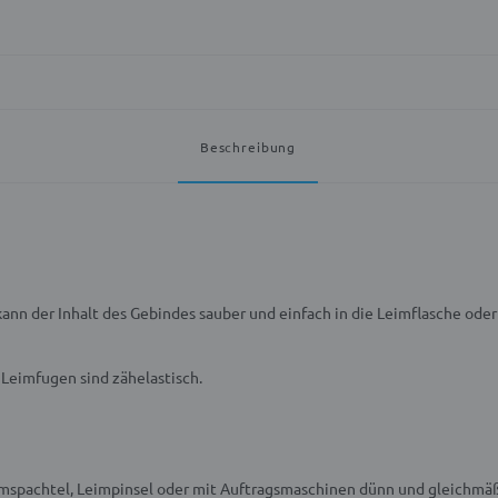
Beschreibung
n der Inhalt des Gebindes sauber und einfach in die Leimflasche oder
Leimfugen sind zähelastisch.
eimspachtel, Leimpinsel oder mit Auftragsmaschinen dünn und gleichmä