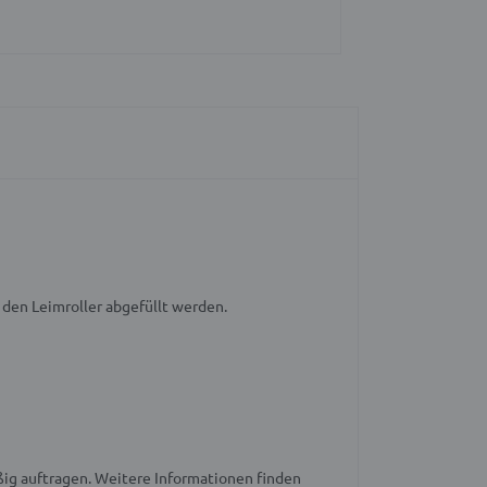
 den Leimroller abgefüllt werden.
ßig auftragen. Weitere Informationen finden