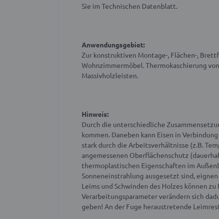
Sie im Technischen Datenblatt.
Anwendungsgebiet:
Zur konstruktiven Montage-, Flächen-, Brett
Wohnzimmermöbel. Thermokaschierung von De
Massivholzleisten.
Hinweis:
Durch die unterschiedliche Zusammensetzung 
kommen. Daneben kann Eisen in Verbindung m
stark durch die Arbeitsverhältnisse (z.B. 
angemessenen Oberflächenschutz (dauerhafter
thermoplastischen Eigenschaften im Außenbe
Sonneneinstrahlung ausgesetzt sind, eignen
Leims und Schwinden des Holzes können zu 
Verarbeitungsparameter verändern sich dadu
geben! An der Fuge heraustretende Leimreste