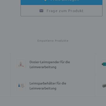
Frage zum Produkt
Empohlene Produkte
Dosier-Leimspender für die
Leimverarbeitung
Leimsparbehälter für die
Leimverarbeitung