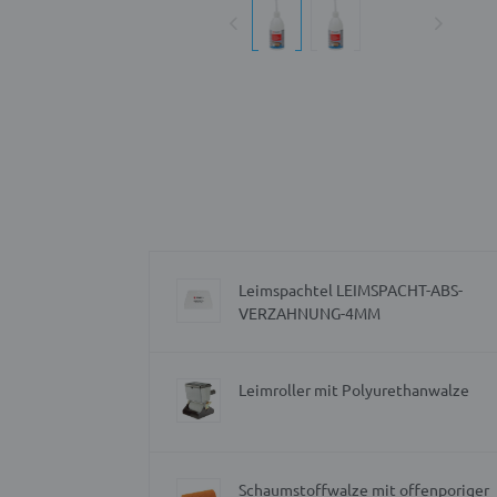
Leimspachtel LEIMSPACHT-ABS-
VERZAHNUNG-4MM
Leimroller mit Polyurethanwalze
Schaumstoffwalze mit offenporiger