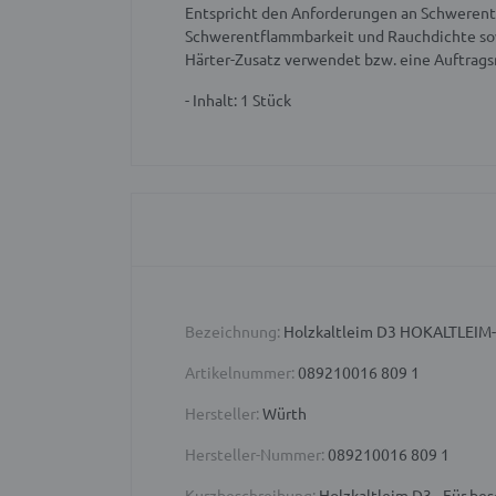
Entspricht den Anforderungen an Schwerent
Schwerentflammbarkeit und Rauchdichte sow
Härter-Zusatz verwendet bzw. eine Auftrags
- Inhalt: 1 Stück
Bezeichnung:
Holzkaltleim D3 HOKALTLEIM
Artikelnummer:
089210016 809 1
Hersteller:
Würth
Hersteller-Nummer:
089210016 809 1
Kurzbeschreibung:
Holzkaltleim D3 - Für be