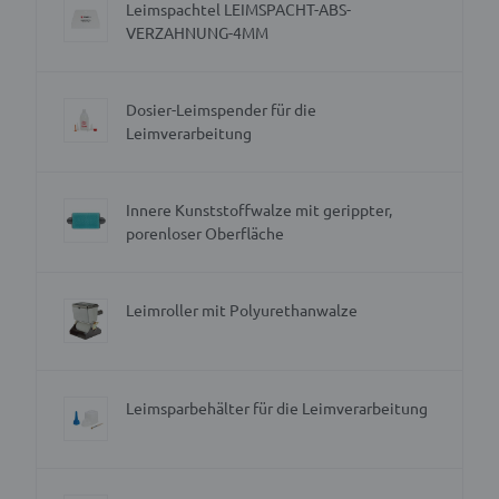
Leimspachtel LEIMSPACHT-ABS-
VERZAHNUNG-4MM
Dosier-Leimspender für die
Leimverarbeitung
Innere Kunststoffwalze mit gerippter,
porenloser Oberfläche
Leimroller mit Polyurethanwalze
Leimsparbehälter für die Leimverarbeitung