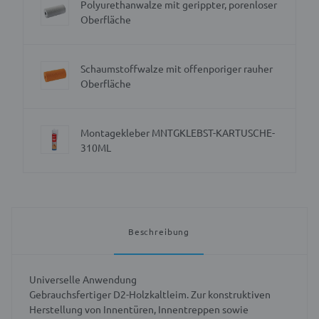
Polyurethanwalze mit gerippter, porenloser
Oberfläche
Schaumstoffwalze mit offenporiger rauher
Oberfläche
Montagekleber MNTGKLEBST-KARTUSCHE-
310ML
Beschreibung
Universelle Anwendung
Gebrauchsfertiger D2-Holzkaltleim. Zur konstruktiven
Herstellung von Innentüren, Innentreppen sowie