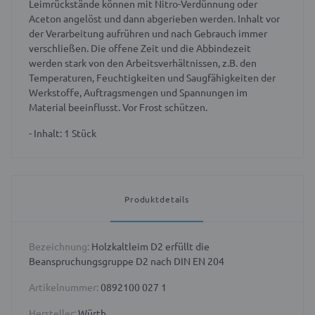
Leimrückstände können mit Nitro-Verdünnung oder
Aceton angelöst und dann abgerieben werden. Inhalt vor
der Verarbeitung aufrühren und nach Gebrauch immer
verschließen. Die offene Zeit und die Abbindezeit
werden stark von den Arbeitsverhältnissen, z.B. den
Temperaturen, Feuchtigkeiten und Saugfähigkeiten der
Werkstoffe, Auftragsmengen und Spannungen im
Material beeinflusst. Vor Frost schützen.
- Inhalt: 1 Stück
Produktdetails
Bezeichnung:
Holzkaltleim D2 erfüllt die
Beanspruchungsgruppe D2 nach DIN EN 204
Artikelnummer:
0892100 027 1
Hersteller:
Würth