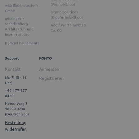
(Weinor-Shop)
w&k Elektrotechnik
GmbH
Olymp.Solutions
(Klöpferholz-Shop)
gössinger +
scharfenberg
Adolf Würth GmbH &
Architektur- und
Co. KG
Ingenieurbüro
Kümpel Baulemente
Support
KONTO
Kontakt
Anmelden
Mo-Fr (8 - 16
Registrieren
Uhr)
+49-177-777
8420
Neuer Weg 3,
98590 Rosa
(Deutschland)
Bestellung
widerrufen