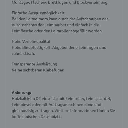
Montage-, Flächen-, Brettfugen und Blockverleimung.
Einfache Ausgussmöglichkeit
Bei den Leimeimern kann durch das Aufschrauben des
Ausgusshahns der Leim sauber und einfach in die
Leimflasche oder den Leimroller abgefüllt werden.
Hohe Verleimqualität
Hohe Bindefestigkeit. Abgebundene Leimfugen sind
zähelastisch.
Transparente Aushärtung
Keine sichtbaren Klebefugen
Anleitung:
Holzkaltleim D2 einseitig mit Leimroller, Leimspachtel,
Leimpinsel oder mit Auftragsmaschinen dünn und
gleichmäßig auftragen. Weitere Informationen finden Sie
im Technischen Datenblatt.