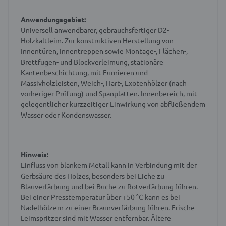
Anwendungsgebiet:
Universell anwendbarer, gebrauchsfertiger D2-
Holzkaltleim. Zur konstruktiven Herstellung von
Innentüren, Innentreppen sowie Montage-, Flächen-,
Brettfugen- und Blockverleimung, stationäre
Kantenbeschichtung, mit Furnieren und
Massivholzleisten, Weich-, Hart-, Exotenhölzer (nach
vorheriger Prüfung) und Spanplatten. Innenbereich, mit
gelegentlicher kurzzeitiger Einwirkung von abfließendem
Wasser oder Kondenswasser.
Hinweis:
Einfluss von blankem Metall kann in Verbindung mit der
Gerbsäure des Holzes, besonders bei Eiche zu
Blauverfärbung und bei Buche zu Rotverfärbung führen.
Bei einer Presstemperatur über +50 °C kann es bei
Nadelhölzern zu einer Braunverfärbung führen. Frische
Leimspritzer sind mit Wasser entfernbar. Ältere