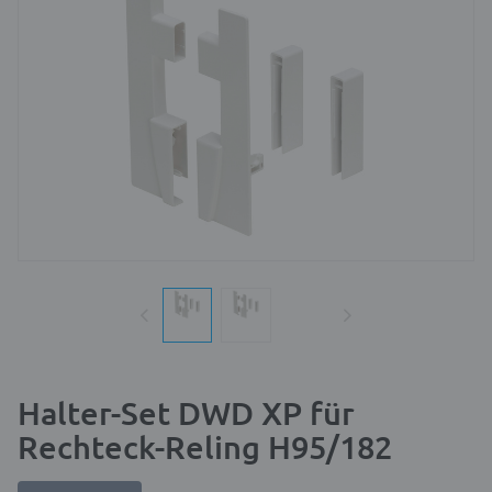
Halter-Set DWD XP für
Rechteck-Reling H95/182