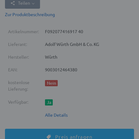
Teilen
Zur Produktbeschreibung
Artikelnummer:
F092077416917 40
Lieferant:
Adolf Würth GmbH & Co. KG
Hersteller:
Würth
EAN:
9003012464380
kostenlose
Nein
Lieferung:
Verfügbar:
Ja
Alle Details
Preis anfragen