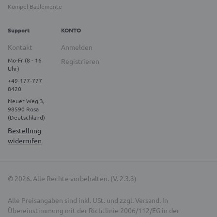
Kümpel Baulemente
Support
KONTO
Kontakt
Anmelden
Mo-Fr (8 - 16
Registrieren
Uhr)
+49-177-777
8420
Neuer Weg 3,
98590 Rosa
(Deutschland)
Bestellung
widerrufen
© 2026. Alle Rechte vorbehalten. (V. 2.3.3)
Alle Preisangaben sind inkl. USt. und zzgl. Versand. In
Übereinstimmung mit der Richtlinie 2006/112/EG in der