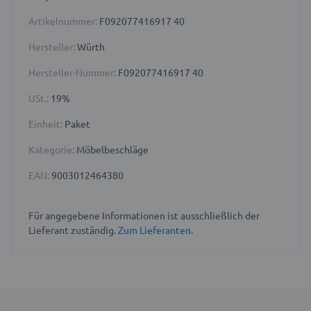
Artikelnummer:
F092077416917 40
Hersteller:
Würth
Hersteller-Nummer:
F092077416917 40
USt.:
19%
Einheit:
Paket
Kategorie:
Möbelbeschläge
EAN:
9003012464380
Für angegebene Informationen ist ausschließlich der
Lieferant zuständig.
Zum Lieferanten.