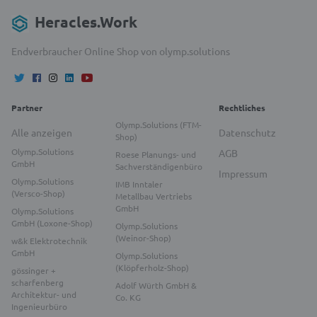
Heracles.Work
Endverbraucher Online Shop von olymp.solutions
Partner
Rechtliches
Olymp.Solutions (FTM-
Alle anzeigen
Datenschutz
Shop)
Olymp.Solutions
AGB
Roese Planungs- und
GmbH
Sachverständigenbüro
Impressum
Olymp.Solutions
IMB Inntaler
(Versco-Shop)
Metallbau Vertriebs
GmbH
Olymp.Solutions
GmbH (Loxone-Shop)
Olymp.Solutions
(Weinor-Shop)
w&k Elektrotechnik
GmbH
Olymp.Solutions
(Klöpferholz-Shop)
gössinger +
scharfenberg
Adolf Würth GmbH &
Architektur- und
Co. KG
Ingenieurbüro