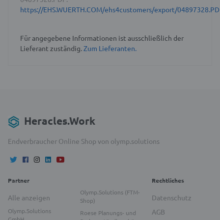
https://EHS.WUERTH.COM/ehs4customers/export/04897328.PD
Für angegebene Informationen ist ausschließlich der
Lieferant zuständig.
Zum Lieferanten.
Heracles.Work
Endverbraucher Online Shop von olymp.solutions
Partner
Rechtliches
Olymp.Solutions (FTM-
Alle anzeigen
Datenschutz
Shop)
Olymp.Solutions
AGB
Roese Planungs- und
GmbH