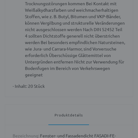
Trocknungsstörungen kommen
Bei Kontakt mit
Weißalkydharzfarben und weichmacherhaltigen
Stoffen, wie z. B. Butyl, Bitumen und VKP-Bänder,
können Vergilbung und strukturelle Veränderungen
nicht ausgeschlossen werden
Nach DIN 52452 Teil
4 sollten Dichtstoffe generell nicht überstrichen
werden
Bei besonders empfindlichen Natursteinen,
wie Jura- und Carrara-Marmor, sind Vorversuche
erforderlich
Überschüssige Glättemittel von
Untergründen entfernen
Nicht zur Verwendung für
Bodenfugen im Bereich von Verkehrswegen
geeignet
- Inhalt: 20 Stück
Produktdetails
Bezeichnung:
Fenster- und Fassadendicht FASADI-FE-