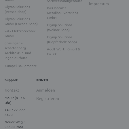
Sachverständigenbüro
Impressum
Olymp.Solutions
IMB Inntaler
(Versco-Shop)
Metallbau Vertriebs
GmbH
Olymp.Solutions
GmbH (Loxone-Shop)
Olymp.Solutions
(Weinor-Shop)
w&k Elektrotechnik
GmbH
Olymp.Solutions
(Klöpferholz-Shop)
gössinger +
scharfenberg
Adolf Würth GmbH &
Architektur- und
Co. KG
Ingenieurbüro
Kümpel Baulemente
Support
KONTO
Kontakt
Anmelden
Mo-Fr (8 - 16
Registrieren
Uhr)
+49-177-777
8420
Neuer Weg 3,
98590 Rosa