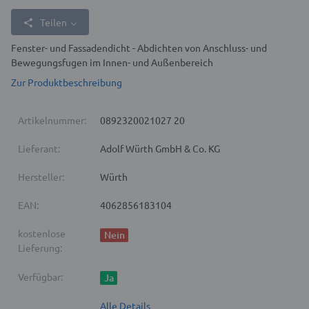
Teilen
Fenster- und Fassadendicht - Abdichten von Anschluss- und
Bewegungsfugen im Innen- und Außenbereich
Zur Produktbeschreibung
Artikelnummer:
0892320021027 20
Lieferant:
Adolf Würth GmbH & Co. KG
Hersteller:
Würth
EAN:
4062856183104
kostenlose
Nein
Lieferung:
Verfügbar:
Ja
Alle Details