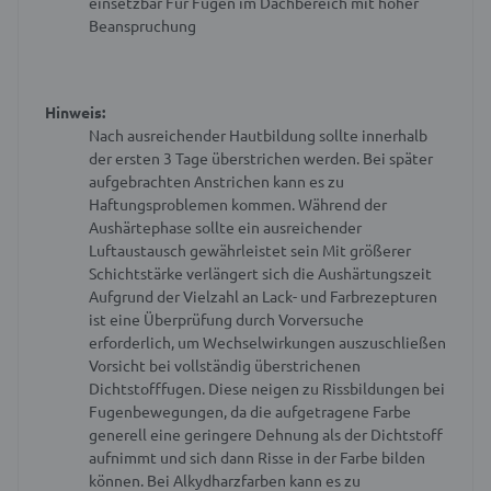
einsetzbar
Für Fugen im Dachbereich mit hoher
Beanspruchung
Hinweis:
Nach ausreichender Hautbildung sollte innerhalb
der ersten 3 Tage überstrichen werden. Bei später
aufgebrachten Anstrichen kann es zu
Haftungsproblemen kommen.
Während der
Aushärtephase sollte ein ausreichender
Luftaustausch gewährleistet sein
Mit größerer
Schichtstärke verlängert sich die Aushärtungszeit
Aufgrund der Vielzahl an Lack- und Farbrezepturen
ist eine Überprüfung durch Vorversuche
erforderlich, um Wechselwirkungen auszuschließen
Vorsicht bei vollständig überstrichenen
Dichtstofffugen. Diese neigen zu Rissbildungen bei
Fugenbewegungen, da die aufgetragene Farbe
generell eine geringere Dehnung als der Dichtstoff
aufnimmt und sich dann Risse in der Farbe bilden
können.
Bei Alkydharzfarben kann es zu