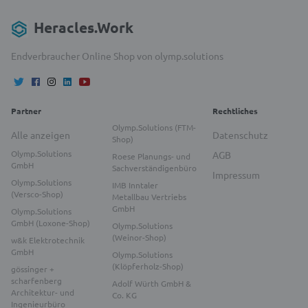
Heracles.Work
Endverbraucher Online Shop von olymp.solutions
Partner
Rechtliches
Olymp.Solutions (FTM-
Alle anzeigen
Datenschutz
Shop)
Olymp.Solutions
AGB
Roese Planungs- und
GmbH
Sachverständigenbüro
Impressum
Olymp.Solutions
IMB Inntaler
(Versco-Shop)
Metallbau Vertriebs
GmbH
Olymp.Solutions
GmbH (Loxone-Shop)
Olymp.Solutions
(Weinor-Shop)
w&k Elektrotechnik
GmbH
Olymp.Solutions
(Klöpferholz-Shop)
gössinger +
scharfenberg
Adolf Würth GmbH &
Architektur- und
Co. KG
Ingenieurbüro