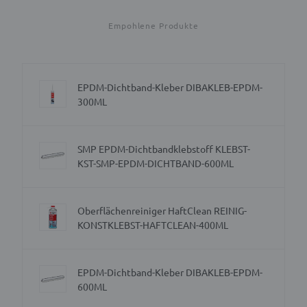
Empohlene Produkte
EPDM-Dichtband-Kleber DIBAKLEB-EPDM-
300ML
SMP EPDM-Dichtbandklebstoff KLEBST-
KST-SMP-EPDM-DICHTBAND-600ML
Oberflächenreiniger HaftClean REINIG-
KONSTKLEBST-HAFTCLEAN-400ML
EPDM-Dichtband-Kleber DIBAKLEB-EPDM-
600ML