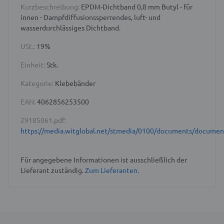
Kurzbeschreibung:
EPDM-Dichtband 0,8 mm Butyl - für
innen - Dampfdiffusionssperrendes, luft- und
wasserdurchlässiges Dichtband.
USt.:
19%
Einheit:
Stk.
Kategorie:
Klebebänder
EAN:
4062856253500
29185061.pdf:
https://media.witglobal.net/stmedia/0100/documents/docume
Für angegebene Informationen ist ausschließlich der
Lieferant zuständig.
Zum Lieferanten.