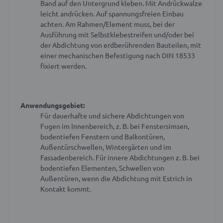
Band auf den Untergrund kleben.
Mit Andrückwalze
leicht andrücken.
Auf spannungsfreien Einbau
achten.
Am Rahmen/Element muss, bei der
Ausführung mit Selbstklebestreifen und/oder bei
der Abdichtung von erdberührenden Bauteilen, mit
einer mechanischen Befestigung nach DIN 18533
fixiert werden.
Anwendungsgebiet:
Für dauerhafte und sichere Abdichtungen von
Fugen im Innenbereich, z. B. bei Fenstersimsen,
bodentiefen Fenstern und Balkontüren,
Außentürschwellen, Wintergärten und im
Fassadenbereich.
Für innere Abdichtungen z. B. bei
bodentiefen Elementen, Schwellen von
Außentüren, wenn die Abdichtung mit Estrich in
Kontakt kommt.