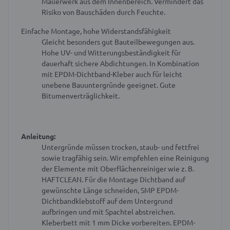
Mauerwerk aus dem Innenbereich.
Vermindert das
Risiko von Bauschäden durch Feuchte.
Einfache Montage, hohe Widerstandsfähigkeit
Gleicht besonders gut Bauteilbewegungen aus.
Hohe UV- und Witterungsbeständigkeit für
dauerhaft sichere Abdichtungen.
In Kombination
mit EPDM-Dichtband-Kleber auch für leicht
unebene Bauuntergründe geeignet.
Gute
Bitumenverträglichkeit.
Anleitung:
Untergründe müssen trocken, staub- und fettfrei
sowie tragfähig sein.
Wir empfehlen eine Reinigung
der Elemente mit Oberflächenreiniger wie z. B.
HAFTCLEAN.
Für die Montage Dichtband auf
gewünschte Länge schneiden, SMP EPDM-
Dichtbandklebstoff auf dem Untergrund
aufbringen und mit Spachtel abstreichen.
Kleberbett mit 1 mm Dicke vorbereiten.
EPDM-