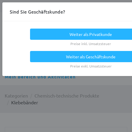
Anmelden
0
DE
Privatkunde
Sind Sie Geschäftskunde?
Heracles.Work
Weiter als Privatkunde
Preise inkl. Umsatzsteuer
Weiter als Geschäftskunde
Alle Kategorien
Preise exkl. Umsatzsteuer
Mein Bereich und Aktivitäten
Kategorien
Chemisch-technische Produkte
Klebebänder