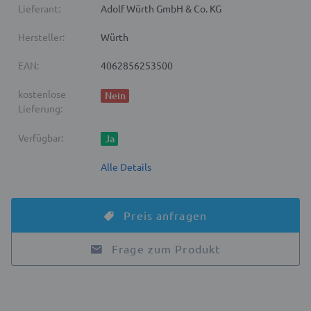
Lieferant:
Adolf Würth GmbH & Co. KG
Hersteller:
Würth
EAN:
4062856253500
kostenlose
Nein
Lieferung:
Verfügbar:
Ja
Alle Details
Preis anfragen
Frage zum Produkt