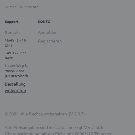
Kümpel Baulemente
Support
KONTO
Kontakt
Anmelden
Mo-Fr (8 - 16
Registrieren
Uhr)
+49-177-777
8420
Neuer Weg 3,
98590 Rosa
(Deutschland)
Bestellung
widerrufen
© 2026. Alle Rechte vorbehalten. (V. 2.3.3)
Alle Preisangaben sind inkl. USt. und zzgl. Versand. In
Übereinstimmung mit der Richtlinie 2006/112/EG in der