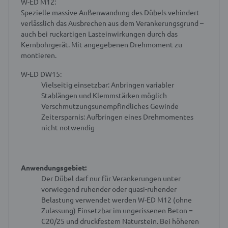
W-ED M12:
Spezielle massive Außenwandung des Dübels vehindert
verlässlich das Ausbrechen aus dem Verankerungsgrund –
auch bei ruckartigen Lasteinwirkungen durch das
Kernbohrgerät. Mit angegebenen Drehmoment zu
montieren.
W-ED DW15:
Vielseitig einsetzbar: Anbringen variabler
Stablängen und Klemmstärken möglich
Verschmutzungsunempfindliches Gewinde
Zeitersparnis: Aufbringen eines Drehmomentes
nicht notwendig
Anwendungsgebiet:
Der Dübel darf nur für Verankerungen unter
vorwiegend ruhender oder quasi-ruhender
Belastung verwendet werden W-ED M12 (ohne
Zulassung)
Einsetzbar im ungerissenen Beton
=
C20/25 und druckfestem Naturstein. Bei höheren