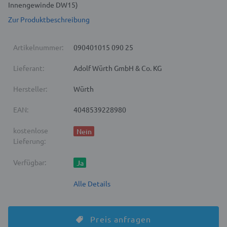
Innengewinde DW15)
Zur Produktbeschreibung
Artikelnummer:
090401015 090 25
Lieferant:
Adolf Würth GmbH & Co. KG
Hersteller:
Würth
EAN:
4048539228980
kostenlose
Nein
Lieferung:
Verfügbar:
Ja
Alle Details
Preis anfragen