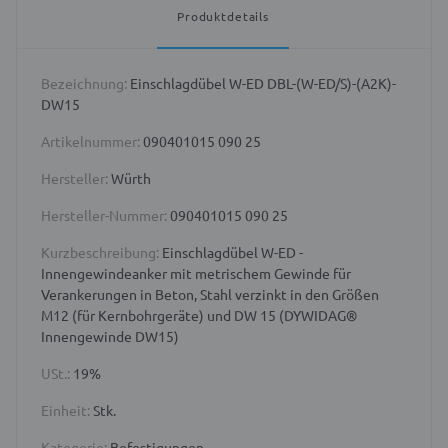
Produktdetails
Bezeichnung:
Einschlagdübel W-ED DBL-(W-ED/S)-(A2K)-
DW15
Artikelnummer:
090401015 090 25
Hersteller:
Würth
Hersteller-Nummer:
090401015 090 25
Kurzbeschreibung:
Einschlagdübel W-ED -
Innengewindeanker mit metrischem Gewinde für
Verankerungen in Beton, Stahl verzinkt in den Größen
M12 (für Kernbohrgeräte) und DW 15 (DYWIDAG®
Innengewinde DW15)
USt.:
19%
Einheit:
Stk.
Kategorie:
Befestigungen