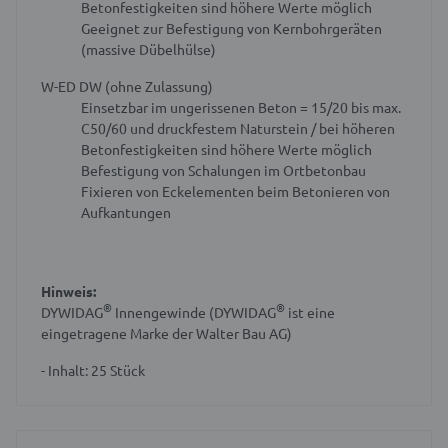
Betonfestigkeiten sind höhere Werte möglich
Geeignet zur Befestigung von Kernbohrgeräten
(massive Dübelhülse)
W-ED DW (ohne Zulassung)
Einsetzbar im ungerissenen Beton
= 15/20 bis max.
C50/60 und druckfestem Naturstein / bei höheren
Betonfestigkeiten sind höhere Werte möglich
Befestigung von Schalungen im Ortbetonbau
Fixieren von Eckelementen beim Betonieren von
Aufkantungen
Hinweis:
®
®
DYWIDAG
Innengewinde (DYWIDAG
ist eine
eingetragene Marke der Walter Bau AG)
- Inhalt: 25 Stück