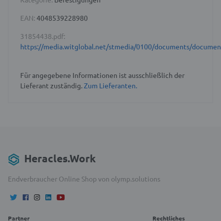
EAN:
4048539228980
31854438.pdf:
https://media.witglobal.net/stmedia/0100/documents/docume
Für angegebene Informationen ist ausschließlich der
Lieferant zuständig.
Zum Lieferanten.
Heracles.Work
Endverbraucher Online Shop von olymp.solutions
Partner
Rechtliches