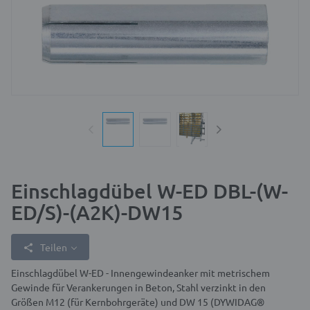
Einschlagdübel W-ED DBL-(W-
ED/S)-(A2K)-DW15
Teilen
Einschlagdübel W-ED - Innengewindeanker mit metrischem
Gewinde für Verankerungen in Beton, Stahl verzinkt in den
Größen M12 (für Kernbohrgeräte) und DW 15 (DYWIDAG®