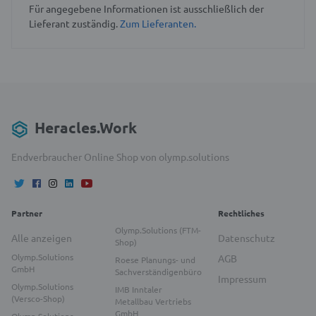
Für angegebene Informationen ist ausschließlich der
Lieferant zuständig.
Zum Lieferanten.
Heracles.Work
Endverbraucher Online Shop von olymp.solutions
Partner
Rechtliches
Olymp.Solutions (FTM-
Alle anzeigen
Datenschutz
Shop)
Olymp.Solutions
AGB
Roese Planungs- und
GmbH
Sachverständigenbüro
Impressum
Olymp.Solutions
IMB Inntaler
(Versco-Shop)
Metallbau Vertriebs
GmbH