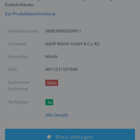
Einbohrbänder
Zur Produktbeschreibung
Artikelnummer:
0688390020090 1
Lieferant:
Adolf Würth GmbH & Co. KG
Hersteller:
Würth
EAN:
4011231597944
kostenlose
Nein
Lieferung:
Verfügbar:
Ja
Alle Details
Preis anfragen