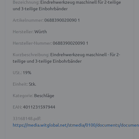
Bezeichnung:
Eindrehwerkzeug maschinell für 2-teilige
und 3-teilige Einbohrbänder
Artikelnummer:
0688390020090 1
Hersteller:
Würth
Hersteller-Nummer:
0688390020090 1
Kurzbeschreibung:
Eindrehwerkzeug maschinell - für 2-
teilige und 3-teilige Einbohrbänder
USt.:
19%
Einheit:
Stk.
Kategorie:
Beschläge
EAN:
4011231597944
33168148.pdf:
https://media.witglobal.net/stmedia/0100/documents/docume