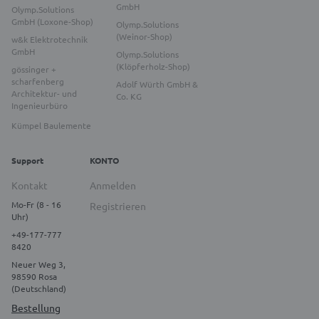
GmbH
Olymp.Solutions
GmbH (Loxone-Shop)
Olymp.Solutions
(Weinor-Shop)
w&k Elektrotechnik
GmbH
Olymp.Solutions
(Klöpferholz-Shop)
gössinger +
scharfenberg
Adolf Würth GmbH &
Architektur- und
Co. KG
Ingenieurbüro
Kümpel Baulemente
Support
KONTO
Kontakt
Anmelden
Mo-Fr (8 - 16
Registrieren
Uhr)
+49-177-777
8420
Neuer Weg 3,
98590 Rosa
(Deutschland)
Bestellung