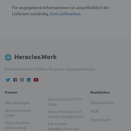
Für angegebene Informationen ist ausschließlich der
Lieferant zuständig.
Zum Lieferanten.
Heracles.Work
Endverbraucher Online Shop von olymp.solutions
Partner
Rechtliches
Olymp.Solutions (FTM-
Alle anzeigen
Datenschutz
Shop)
Olymp.Solutions
AGB
Roese Planungs- und
GmbH
Sachverständigenbüro
Impressum
Olymp.Solutions
IMB Inntaler
(Versco-Shop)
Metallbau Vertriebs