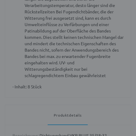
Verarbeitungstemperatur, desto länger sind die
Rückstellzeiten
Bei Fugendichtbänder, die der
Witterung frei ausgesetzt sind, kann es durch
Umwelteinflüsse zu Verfärbungen und einer
Patinabildung auf der Oberfläche des Bandes
kommen. Dies stellt keinen technischen Mangel dar
und mindert die technischen Eigenschaften des
Bandes nicht, sofern der Anwendungsbereich des
Bandes bei max. zu erwartender Fugenbreite
eingehalten wird.
UV- und
Witterungsbeständigkeit nur bei
schlagregendichtem Einbau gewährleistet
- Inhalt: 8 Stück
Produktdetails
Bezeichnung:
Dichtungsband VKP PLUS 35/18-32