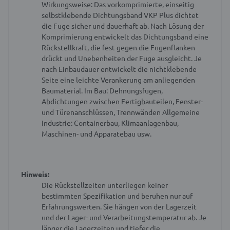
Wirkungsweise: Das vorkomprimierte, einseitig
selbstklebende Dichtungsband VKP Plus dichtet
die Fuge sicher und dauerhaft ab. Nach Lösung der
Komprimierung entwickelt das Dichtungsband eine
Rückstellkraft, die fest gegen die Fugenflanken
drückt und Unebenheiten der Fuge ausgleicht. Je
nach Einbaudauer entwickelt die nichtklebende
Seite eine leichte Verankerung am anliegenden
Baumaterial.
Im Bau: Dehnungsfugen,
Abdichtungen zwischen Fertigbauteilen, Fenster-
und Türenanschlüssen, Trennwänden
Allgemeine
Industrie: Containerbau, Klimaanlagenbau,
Maschinen- und Apparatebau usw.
Hinweis:
Die Rückstellzeiten unterliegen keiner
bestimmten Spezifikation und beruhen nur auf
Erfahrungswerten. Sie hängen von der Lagerzeit
und der Lager- und Verarbeitungstemperatur ab.
Je
länger die Lagerzeiten und tiefer die